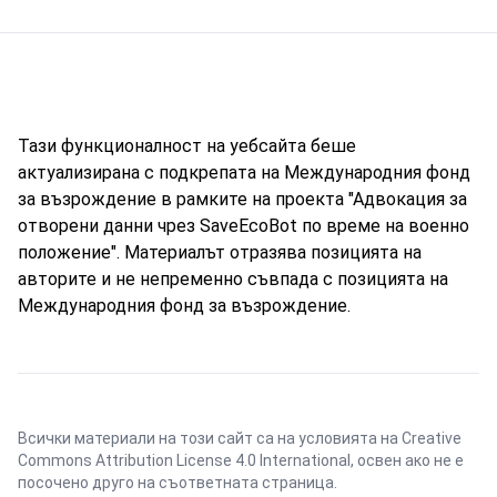
Тази функционалност на уебсайта беше
актуализирана с подкрепата на Международния фонд
за възрождение в рамките на проекта "Адвокация за
отворени данни чрез SaveEcoBot по време на военно
положение". Материалът отразява позицията на
авторите и не непременно съвпада с позицията на
Международния фонд за възрождение.
Всички материали на този сайт са на условията на
Creative
Commons Attribution License 4.0 International
, освен ако не е
посочено друго на съответната страница.