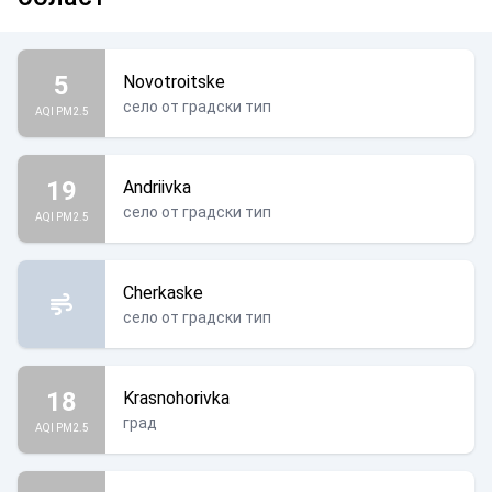
5
Novotroitske
село от градски тип
AQI PM2.5
19
Andriivka
село от градски тип
AQI PM2.5
Cherkaske
село от градски тип
18
Krasnohorivka
град
AQI PM2.5