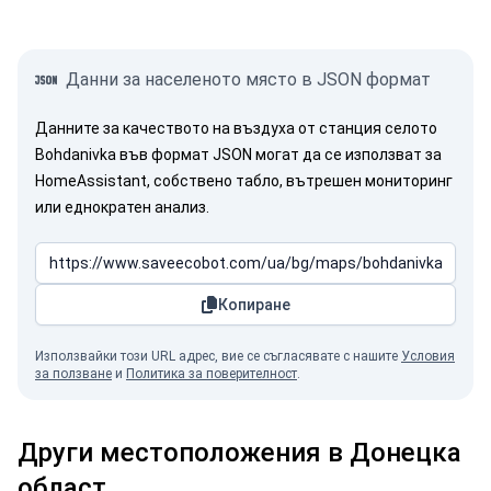
Данни за населеното място в JSON формат
Данните за качеството на въздуха от станция селото
Bohdanivka във формат JSON могат да се използват за
HomeAssistant, собствено табло, вътрешен мониторинг
или еднократен анализ.
Копиране
Използвайки този URL адрес, вие се съгласявате с нашите
Условия
за ползване
и
Политика за поверителност
.
Други местоположения в Донецка
област