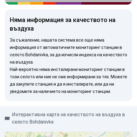
Няма информация за качеството на
въздуха
За съжаление, нашата система все още няма
информация от автоматичните мониторинг станции в
селото Bohdanivka, за да изчисли индекса на качеството
на въздуха.
Най-вероятно няма инсталирани мониторинг станции в
този селото или ние не сме информирани за тях. Можете
да закупите станция
и да я инсталирате, или
да ни
уведомите
за наличието на мониторинг станции.
Интерактивна карта на качеството на въздуха в
селото Bohdanivka