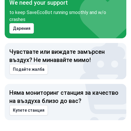
We need your support
to keep SaveEcoBot running smoothly and w/o
crashes
Дарения
Чувствате или виждате замърсен
въздух? Не минавайте мимо!
Подайте жалба
Няма мониторинг станция за качество
на въздуха близо до вас?
Купете станция