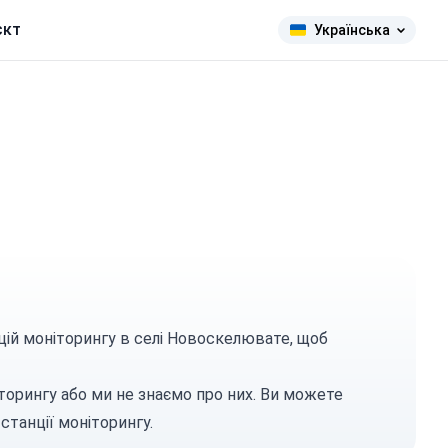
єкт
Українська
цій моніторингу в селі Новоскелювате, щоб
торингу або ми не знаємо про них. Ви можете
станції моніторингу.