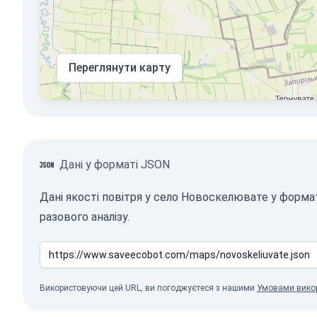
Переглянути карту
Дані у форматі JSON
Дані якості повітря у село Новоскелювате у форм
разового аналізу.
Використовуючи цей URL, ви погоджуєтеся з нашими
Умовами вико