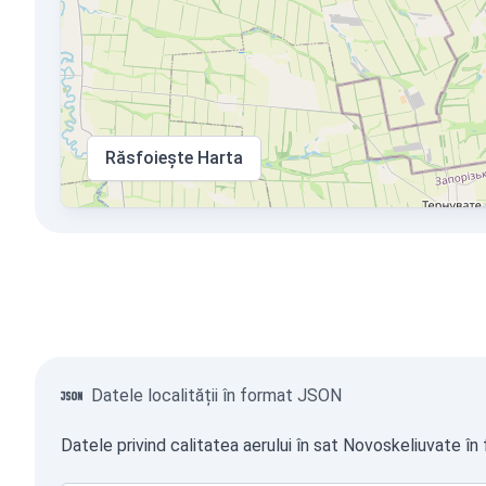
Răsfoiește Harta
Datele localității în format JSON
Datele privind calitatea aerului în sat Novoskeliuvate în