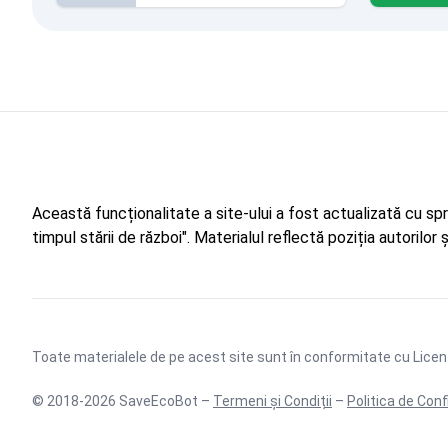
Această funcționalitate a site-ului a fost actualizată cu sp
timpul stării de război". Materialul reflectă poziția autorilo
Toate materialele de pe acest site sunt în conformitate cu
Licen
© 2018-2026 SaveEcoBot –
Termeni și Condiții
–
Politica de Conf