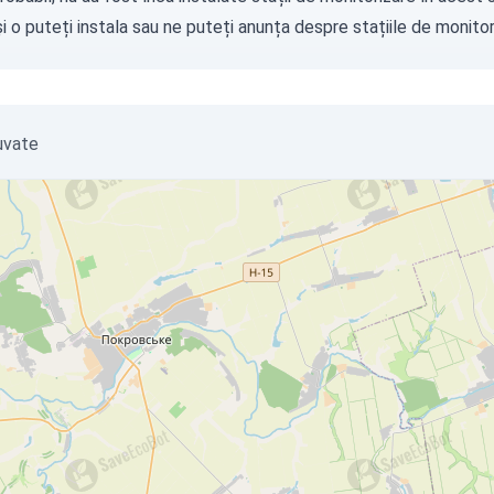
i o puteți instala sau ne puteți
anunța
despre stațiile de monitori
iuvate