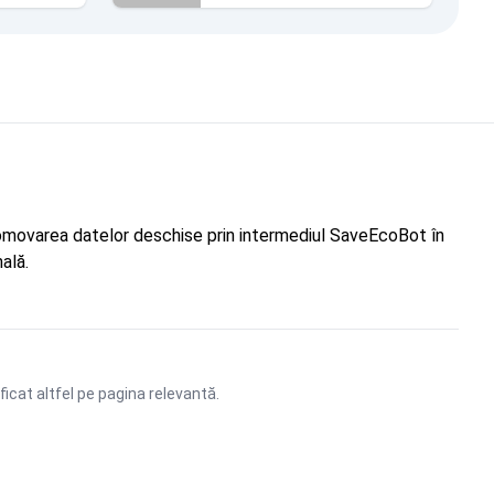
"Promovarea datelor deschise prin intermediul SaveEcoBot în
ală.
ficat altfel pe pagina relevantă.