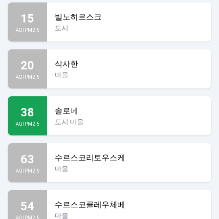
15
빌노히르스크
도시
AQI PM2.5
20
삭사한
마을
AQI PM2.5
38
솔로네
도시 마을
AQI PM2.5
63
수르스코리토우스케
마을
AQI PM2.5
54
수르스코클레우체베
마을
AQI PM2.5