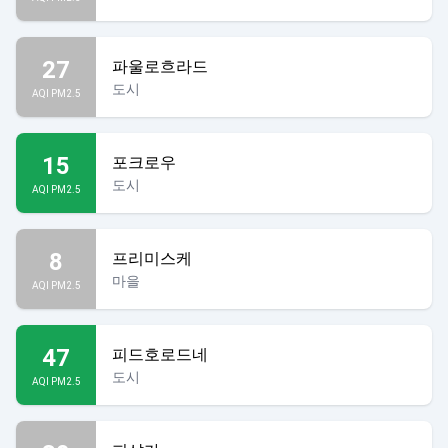
27
파울로흐라드
도시
AQI PM2.5
15
포크로우
도시
AQI PM2.5
8
프리미스케
마을
AQI PM2.5
47
피드호로드네
도시
AQI PM2.5