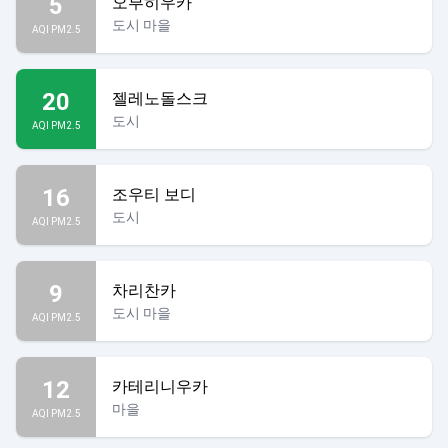
5
오부히우카
도시 마을
AQI PM2.5
20
젤레노돌스크
도시
AQI PM2.5
16
조우티 보디
도시
AQI PM2.5
9
차리찬카
도시 마을
AQI PM2.5
12
카테리니우카
마을
AQI PM2.5