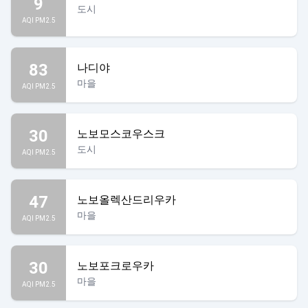
9
도시
AQI PM2.5
83
나디야
마을
AQI PM2.5
30
노보모스코우스크
도시
AQI PM2.5
47
노보올렉산드리우카
마을
AQI PM2.5
30
노보포크로우카
마을
AQI PM2.5