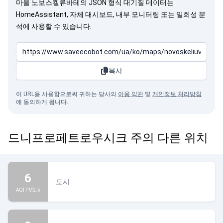
마을 노보스켈류바테의 JSON 형식 대기질 데이터는
HomeAssistant, 자체 대시보드, 내부 모니터링 또는 일회성 분
석에 사용할 수 있습니다.
복사
이 URL을 사용함으로써 귀하는 당사의
이용 약관
및
개인정보 처리방침
에 동의하게 됩니다.
드니프로페트로우시크 주의 다른 위치
6
도시
AQI PM2.5