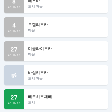
8
메조바
도시 마을
AQI PM2.5
4
모힐리우카
마을
AQI PM2.5
27
미콜라이우카
마을
AQI PM2.5
바실키우카
도시 마을
27
베르히우체베
도시
AQI PM2.5