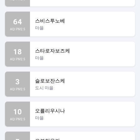
64
스비스투노베
마을
AQI PM2.5
18
스타로자보즈케
마을
AQI PM2.5
3
슬로보잔스케
도시 마을
AQI PM2.5
10
오를리우시나
마을
AQI PM2.5