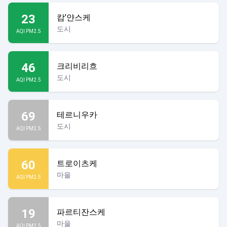
23
캄’얀스케
도시
AQI PM2.5
46
크리비리흐
도시
AQI PM2.5
69
테르니우카
도시
AQI PM2.5
60
트로이츠케
마을
AQI PM2.5
19
파르티잔스케
마을
AQI PM2.5