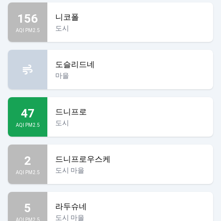
156
니코폴
도시
AQI PM2.5
도슬리드네
마을
47
드니프로
도시
AQI PM2.5
2
드니프로우스케
도시 마을
AQI PM2.5
5
라두슈네
도시 마을
AQI PM2.5