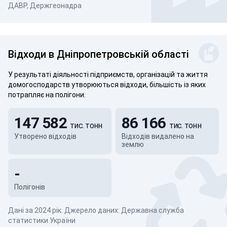
ДАВР, Держгеонадра
Відходи в Дніпропетровській області
У результаті діяльності підприємств, організацій та життя
домогосподарств утворюються відходи, більшість із яких
потрапляє на полігони.
147 582
86 166
тис. тонн
тис. тонн
Утворено відходів
Відходів видалено на
землю
-
Полігонів
Дані за 2024 рік. Джерело даних: Державна служба
статистики України