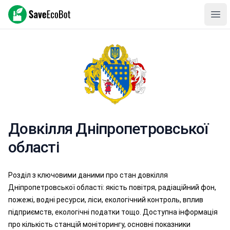
SaveEcoBot
Ope
Довкілля Дніпропетровської
області
Розділ з ключовими даними про стан довкілля
Дніпропетровської області: якість повітря, радіаційний фон,
пожежі, водні ресурси, ліси, екологічний контроль, вплив
підприємств, екологічні податки тощо. Доступна інформація
про кількість станцій моніторингу, основні показники