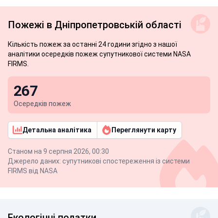
Пожежі
в Дніпропетровській області
Кількість пожеж за останні 24 години згідно з нашої
аналітики осередків пожеж супутникової системи NASA
FIRMS.
267
Осередків пожеж
Детальна аналітика
Переглянути карту
Станом на 9 серпня 2026, 00:30
Джерело даних: супутникові спостереження із системи
FIRMS від NASA
Екологічні податки