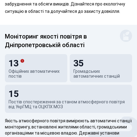
забруднення та обсяги викидів. Дізнайтеся про екологічну
ситуацію в області та долучайтеся до захисту довкілля.
Моніторинг якості повітря
в
Дніпропетровській області
13
35
Офіційних автоматичних
Громадських
постів
автоматичних станцій
15
Постів спостереження за станом атмосферного повітря
від УкрГМЦ та ОЦКПХ МОЗ
Якість атмосферного повітря вимірюють автоматичні станції
моніторингу, встановлені жителями області, громадськими
організаціями та місцевою владою. Державні установи