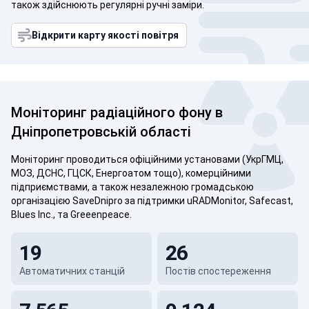
також здійснюють регулярні ручні заміри.
Відкрити карту якості повітря
Моніторинг радіаційного фону
в
Дніпропетровській області
Моніторинг проводиться офіційними установами (УкрГМЦ,
МОЗ, ДСНС, ГЦСК, Енергоатом тощо), комерційними
підприємствами, а також незалежною громадською
організацією SaveDnipro за підтримки uRADMonitor, Safecast,
Blues Inc., та Greeenpeace.
19
26
Автоматичних станцій
Постів спостереження