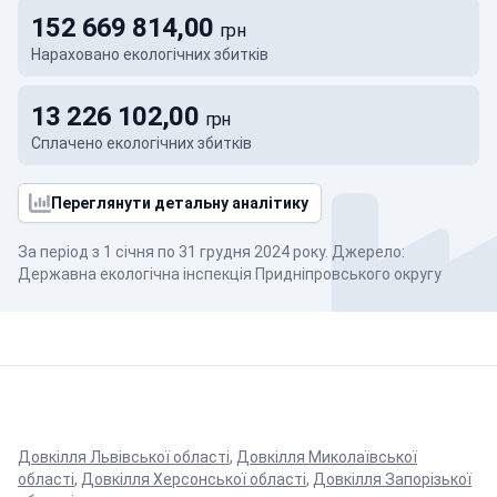
152 669 814,00
грн
Нараховано екологічних збитків
13 226 102,00
грн
Сплачено екологічних збитків
Переглянути детальну аналітику
За період з 1 січня по 31 грудня 2024 року. Джерело:
Державна екологічна інспекція Придніпровського округу
Довкілля Львівської області
,
Довкілля Миколаївської
області
,
Довкілля Херсонської області
,
Довкілля Запорізької