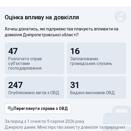
Оцінка впливу на довкілля
Хочеш дізнатись, які підприємства планують впливати на
довкілля Дніпропетровської області?
47
16
Розпочато справ
Запланованих
суб'єктами
громадських слухань
господарювання
247
31
Опубліковано звітів з ОВД
Видано висновків ОВД
Переглянути справи з ОВД
За період з 1 січня по 9 серпня 2026 року
Джерело даних: Міністерство захисту довкілля та природних