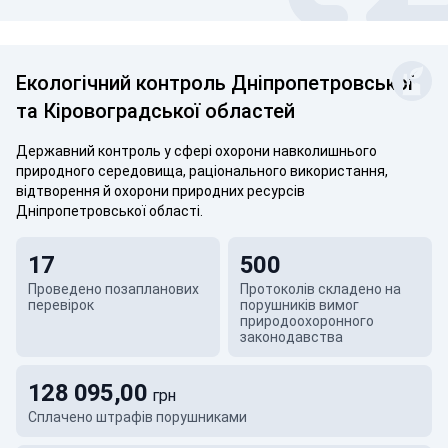
Екологічний контроль Дніпропетровської
та Кіровоградської областей
Державний контроль у сфері охорони навколишнього
природного середовища, раціонального використання,
відтворення й охорони природних ресурсів
Дніпропетровської області.
17
500
Проведено позапланових
Протоколів складено на
перевірок
порушників вимог
природоохоронного
законодавства
128 095,00
грн
Сплачено штрафів порушниками