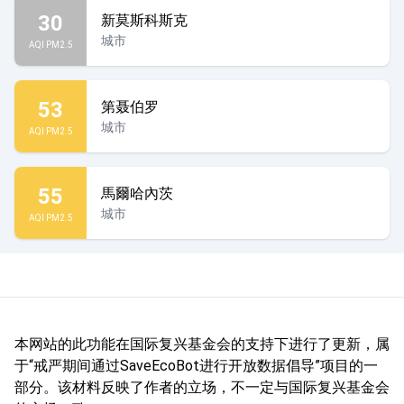
30
新莫斯科斯克
城市
AQI PM2.5
53
第聂伯罗
城市
AQI PM2.5
55
馬爾哈內茨
城市
AQI PM2.5
本网站的此功能在国际复兴基金会的支持下进行了更新，属
于“戒严期间通过SaveEcoBot进行开放数据倡导”项目的一
部分。该材料反映了作者的立场，不一定与国际复兴基金会