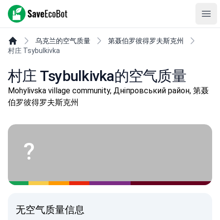
SaveEcoBot
Ope
乌克兰的空气质量
第聂伯罗彼得罗夫斯克州
村庄 Tsybulkivka
村庄 Tsybulkivka的空气质量
Mohylivska village community, Дніпровський район, 第聂
伯罗彼得罗夫斯克州
?
无空气质量信息