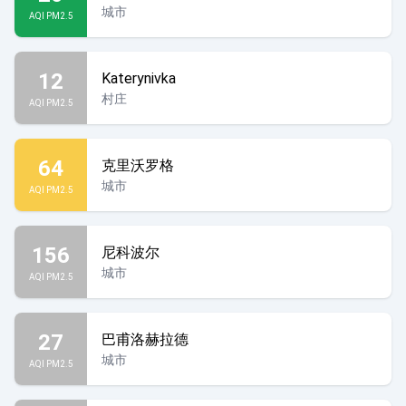
城市
AQI PM2.5
12
Katerynivka
村庄
AQI PM2.5
64
克里沃罗格
城市
AQI PM2.5
156
尼科波尔
城市
AQI PM2.5
27
巴甫洛赫拉德
城市
AQI PM2.5