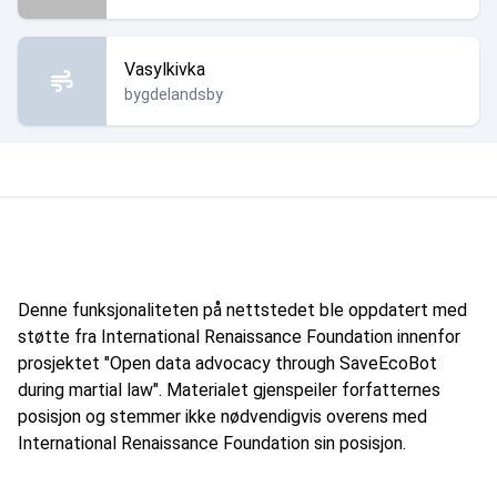
Vasylkivka
bygdelandsby
Denne funksjonaliteten på nettstedet ble oppdatert med
støtte fra International Renaissance Foundation innenfor
prosjektet "Open data advocacy through SaveEcoBot
during martial law". Materialet gjenspeiler forfatternes
posisjon og stemmer ikke nødvendigvis overens med
International Renaissance Foundation sin posisjon.