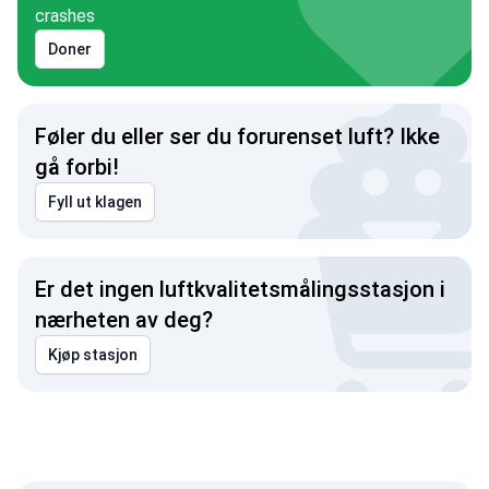
crashes
Doner
Føler du eller ser du forurenset luft? Ikke
gå forbi!
Fyll ut klagen
Er det ingen luftkvalitetsmålingsstasjon i
nærheten av deg?
Kjøp stasjon