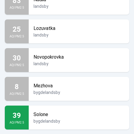
83
landsby
AQI PM2.5
25
Lozuvatka
landsby
AQI PM2.5
30
Novopokrovka
landsby
AQI PM2.5
8
Mezhova
bygdelandsby
AQI PM2.5
39
Solone
bygdelandsby
AQI PM2.5