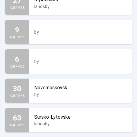
27
landsby
AQI PM2.5
9
by
AQI PM2.5
6
by
AQI PM2.5
30
Novomoskovsk
by
AQI PM2.5
63
Sursko-Lytovske
landsby
AQI PM2.5