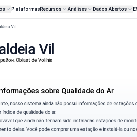
os
Plataformas
Recursos
Análises
Dados Abertos
E
aldeia Vil
ldeia Vil
айон, Oblast de Volínia
nformações sobre Qualidade do Ar
ente, nosso sistema ainda não possui informações de estações 
o índice de qualidade do ar.
rovável que ainda não tenham sido instaladas estações de moni
ento delas. Você pode
comprar uma estação
e instalá-la ou
nos