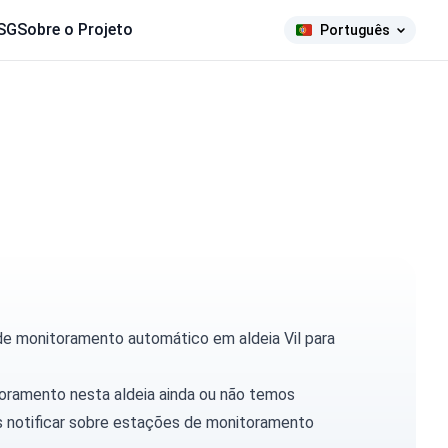
SG
Sobre o Projeto
Português
de monitoramento automático em aldeia Vil para
toramento nesta aldeia ainda ou não temos
 notificar
sobre estações de monitoramento