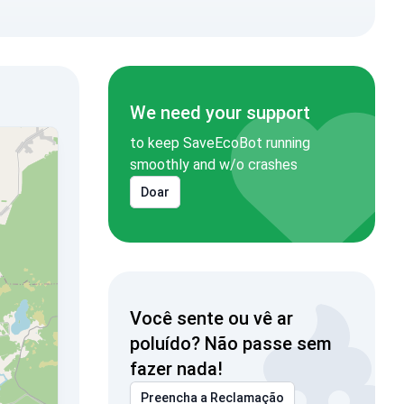
We need your support
to keep SaveEcoBot running
smoothly and w/o crashes
Doar
Você sente ou vê ar
poluído? Não passe sem
fazer nada!
Preencha a Reclamação