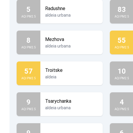
5
83
Radushne
aldeia urbana
AQI PM2.5
AQI PM2.5
8
55
Mezhova
aldeia urbana
AQI PM2.5
AQI PM2.5
57
10
Troitske
aldeia
AQI PM2.5
AQI PM2.5
9
4
Tsarychanka
aldeia urbana
AQI PM2.5
AQI PM2.5
9
6