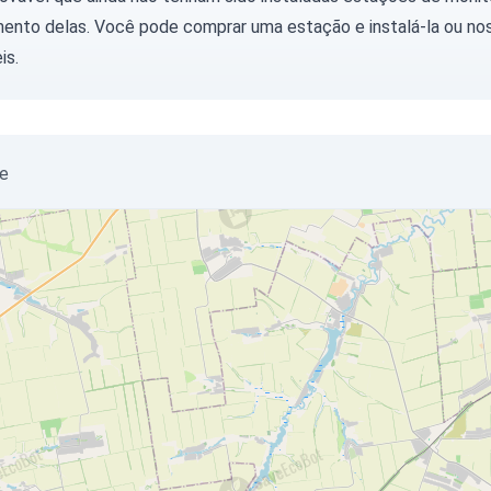
ento delas. Você pode
comprar uma estação
e instalá-la ou
nos
is.
ne