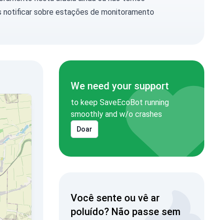
 notificar
sobre estações de monitoramento
We need your support
to keep SaveEcoBot running
smoothly and w/o crashes
Doar
Você sente ou vê ar
poluído? Não passe sem