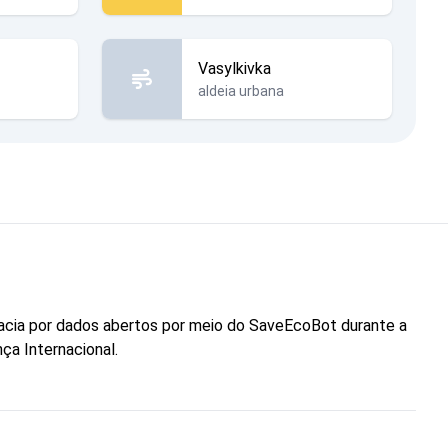
Vasylkivka
aldeia urbana
cacia por dados abertos por meio do SaveEcoBot durante a
ça Internacional.