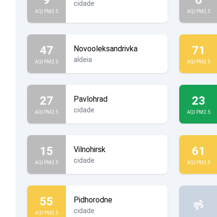
cidade
AQI PM2.5
AQI PM2.5
47
71
Novooleksandrivka
aldeia
AQI PM2.5
AQI PM2.5
27
23
Pavlohrad
cidade
AQI PM2.5
AQI PM2.5
15
61
Vilnohirsk
cidade
AQI PM2.5
AQI PM2.5
55
Pidhorodne
cidade
AQI PM2.5