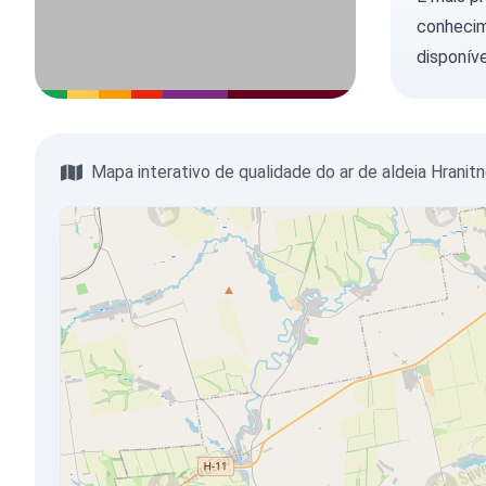
conhecim
disponíve
Mapa interativo de qualidade do ar de aldeia Hranit