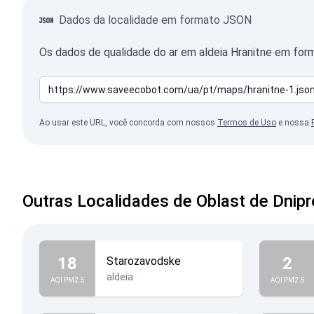
Dados da localidade em formato JSON
Os dados de qualidade do ar em aldeia Hranitne em for
Ao usar este URL, você concorda com nossos
Termos de Uso
e nossa
Outras Localidades de Oblast de Dnip
18
2
Starozavodske
aldeia
AQI PM2.5
AQI PM2.5