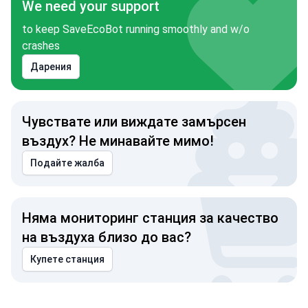
We need your support
to keep SaveEcoBot running smoothly and w/o
crashes
Дарения
Чувствате или виждате замърсен
въздух? Не минавайте мимо!
Подайте жалба
Няма мониторинг станция за качество
на въздуха близо до вас?
Купете станция