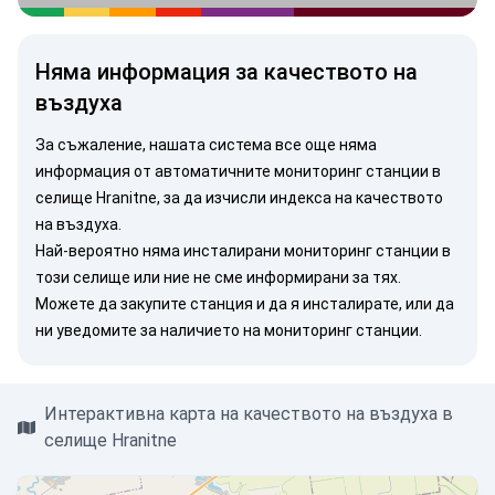
Няма информация за качеството на
въздуха
За съжаление, нашата система все още няма
информация от автоматичните мониторинг станции в
селище Hranitne, за да изчисли индекса на качеството
на въздуха.
Най-вероятно няма инсталирани мониторинг станции в
този селище или ние не сме информирани за тях.
Можете
да закупите станция
и да я инсталирате, или
да
ни уведомите
за наличието на мониторинг станции.
Интерактивна карта на качеството на въздуха в
селище Hranitne