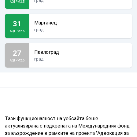
град
AQI PM2.5
31
Марганец
град
AQI PM2.5
27
Павлоград
град
AQI PM2.5
Тази функционалност на уебсайта беше
актуализирана с подкрепата на Международния фонд
за възрождение в рамките на проекта "Адвокация за