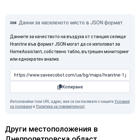
Данни за населеното място в JSON формат
Данните за качеството на въздуха от станция селище
Hranitne във формат JSON могат да се използват за
HomeAssistant, собствено табло, вътрешен мониторинг
или еднократен анализ.
Копиране
Използвайки този URL адрес, вие се съгласявате с нашите
Условия
за ползване
и
Политика за поверителност
.
Други местоположения в
Днепропетровска област