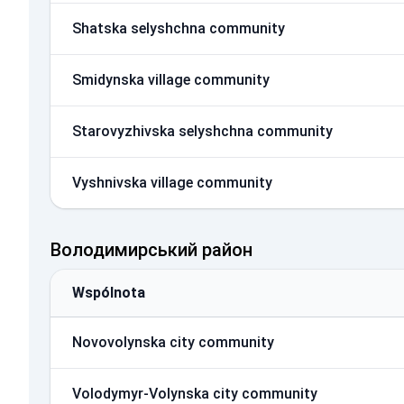
Shatska selyshchna community
Smidynska village community
Starovyzhivska selyshchna community
Vyshnivska village community
Володимирський район
Wspólnota
Novovolynska city community
Volodymyr-Volynska city community