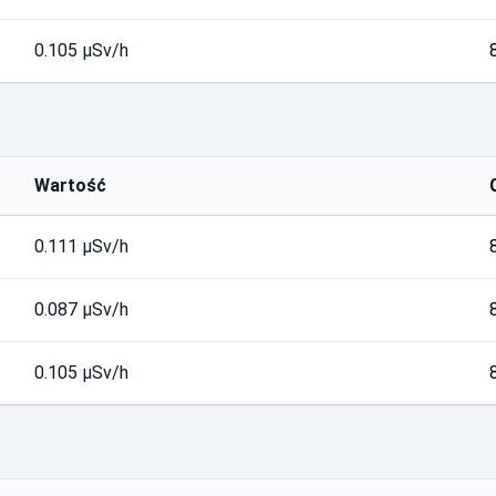
0.105 µSv/h
Wartość
0.111 µSv/h
0.087 µSv/h
0.105 µSv/h