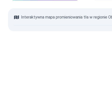
Interaktywna mapa promieniowania tła w regionie 
Przeglądaj mapę