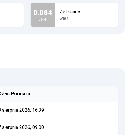
0.084
Żeleźnica
wieś
µSv/h
Czas Pomiaru
8 sierpnia 2026, 16:39
7 sierpnia 2026, 09:00