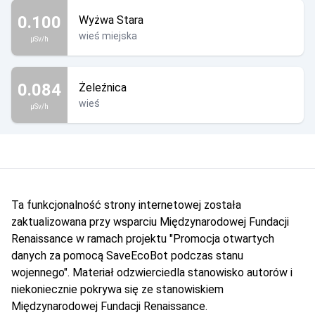
0.100
Wyżwa Stara
wieś miejska
µSv/h
0.084
Żeleźnica
wieś
µSv/h
Ta funkcjonalność strony internetowej została
zaktualizowana przy wsparciu Międzynarodowej Fundacji
Renaissance w ramach projektu "Promocja otwartych
danych za pomocą SaveEcoBot podczas stanu
wojennego". Materiał odzwierciedla stanowisko autorów i
niekoniecznie pokrywa się ze stanowiskiem
Międzynarodowej Fundacji Renaissance.