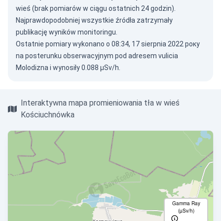
wieś (brak pomiarów w ciągu ostatnich 24 godzin).
Najprawdopodobniej wszystkie źródła zatrzymały
publikację wyników monitoringu.
Ostatnie pomiary wykonano o 08:34, 17 sierpnia 2022 року
na posterunku obserwacyjnym pod adresem vulicia
Molodizna i wynosiły 0.088 µSv/h.
Interaktywna mapa promieniowania tła w wieś
Kościuchnówka
Gamma Ray
(µSv/h)