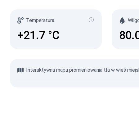
Temperatura
Wilg
+21.7
°C
80.
Interaktywna mapa promieniowania tła w wieś miej
Przeglądaj mapę