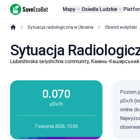
SaveEcoBot
Mapy
Osiedla Ludzkie
Platfo
Sytuacja radiologiczna w Ukraina
Obwód wołyński
Sytuacja Radiologic
Liubeshivska selyshchna community, Камінь-Каширський
0.070
Poziom p
µSv/h (na
µSv/h
online d
Najwyższ
7 sierpnia 2026, 10:00
obserwac