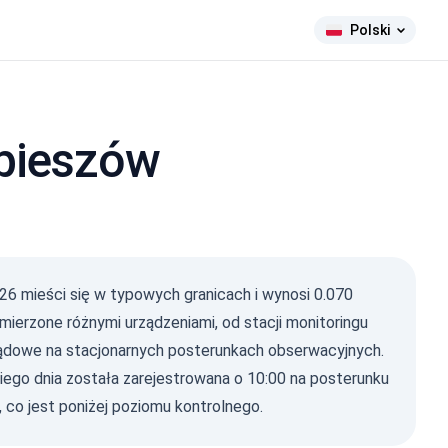
Polski
ubieszów
026
mieści się w typowych granicach i wynosi 0.070
 mierzone różnymi urządzeniami, od stacji monitoringu
ądowe na stacjonarnych posterunkach obserwacyjnych.
iego dnia została zarejestrowana o 10:00 na posterunku
 co jest poniżej poziomu kontrolnego.
ma Ray