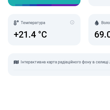
Температура
Воло
+21.4
°C
69.
Інтерактивна карта радіаційного фону в селищ
Переглянути карту