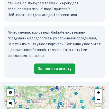
та Blues Inc. прибула у травні 2024 року для
встановлення першої партії пристроїв.
Цей проєкт продовжує й далі розвиватися.
Ми встановлюємо станції Radnote по ретельно
продуманій методології в міру отримання обладнання, і
не в усіх локаціях у нас є партнери. Тож якщо у вас в місті
ще немає нашої станції, то заповніть анкету, і ми
розглянемо ваш запит.
Заповнити анкету
+
−