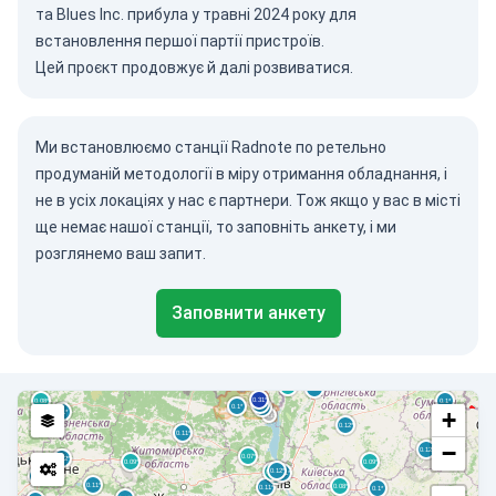
та Blues Inc. прибула у травні 2024 року для
встановлення першої партії пристроїв.
Цей проєкт продовжує й далі розвиватися.
Ми встановлюємо станції Radnote по ретельно
продуманій методології в міру отримання обладнання, і
не в усіх локаціях у нас є партнери. Тож якщо у вас в місті
ще немає нашої станції, то заповніть анкету, і ми
розглянемо ваш запит.
Заповнити анкету
+
−