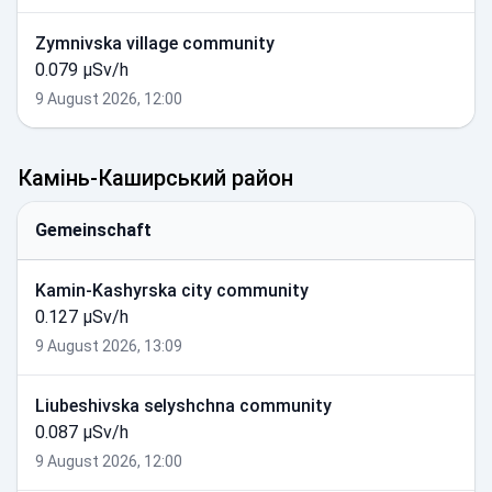
Zymnivska village community
0.079 µSv/h
9 August 2026, 12:00
Камінь-Каширський район
Gemeinschaft
Kamin-Kashyrska city community
0.127 µSv/h
9 August 2026, 13:09
Liubeshivska selyshchna community
0.087 µSv/h
9 August 2026, 12:00