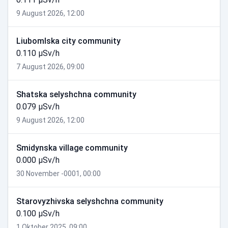
9 August 2026, 12:00
Liubomlska city community
0.110 µSv/h
7 August 2026, 09:00
Shatska selyshchna community
0.079 µSv/h
9 August 2026, 12:00
Smidynska village community
0.000 µSv/h
30 November -0001, 00:00
Starovyzhivska selyshchna community
0.100 µSv/h
1 Oktober 2025, 09:00