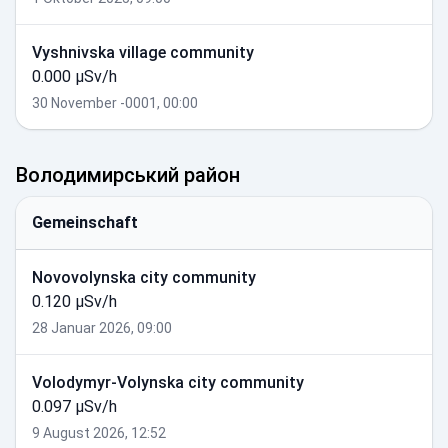
Vyshnivska village community
0.000 µSv/h
30 November -0001, 00:00
Володимирський район
Gemeinschaft
Novovolynska city community
0.120 µSv/h
28 Januar 2026, 09:00
Volodymyr-Volynska city community
0.097 µSv/h
9 August 2026, 12:52