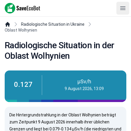
SaveEcoBot
Ope
Radiologische Situation in Ukraine
Oblast Wolhynien
Radiologische Situation in der
Oblast Wolhynien
µSv/h
0.127
9 August 2026, 13:09
Die Hintergrundstrahlung in der Oblast Wolhynien beträgt
zum Zeitpunkt
9 August 2026
innerhalb ihrer üblichen
Grenzen und liegt bei 0.079-0.134 µSv/h (die niedrigsten und