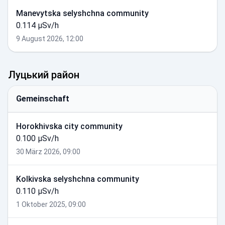
Manevytska selyshchna community
0.114 µSv/h
9 August 2026, 12:00
Луцький район
Gemeinschaft
Horokhivska city community
0.100 µSv/h
30 März 2026, 09:00
Kolkivska selyshchna community
0.110 µSv/h
1 Oktober 2025, 09:00