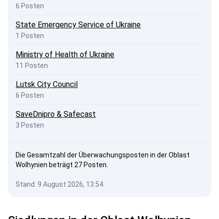
6 Posten
State Emergency Service of Ukraine
1 Posten
Ministry of Health of Ukraine
11 Posten
Lutsk City Council
6 Posten
SaveDnipro & Safecast
3 Posten
Die Gesamtzahl der Überwachungsposten in der Oblast
Wolhynien beträgt 27 Posten.
Stand: 9 August 2026, 13:54