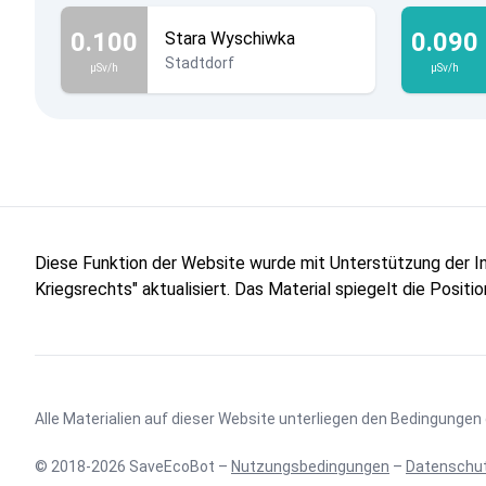
0.100
0.090
Stara Wyschiwka
Stadtdorf
µSv/h
µSv/h
Diese Funktion der Website wurde mit Unterstützung der 
Kriegsrechts" aktualisiert. Das Material spiegelt die Posit
Alle Materialien auf dieser Website unterliegen den Bedingungen
© 2018-2026 SaveEcoBot –
Nutzungsbedingungen
–
Datenschut