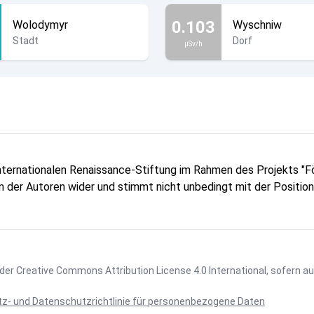
0.103
Wolodymyr
Wyschniw
Stadt
Dorf
µSv/h
Internationalen Renaissance-Stiftung im Rahmen des Projekts 
ion der Autoren wider und stimmt nicht unbedingt mit der Positio
 der
Creative Commons Attribution License 4.0 International
, sofern a
z- und Datenschutzrichtlinie für personenbezogene Daten