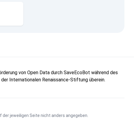
"Förderung von Open Data durch SaveEcoBot während des
n der Internationalen Renaissance-Stiftung überein.
uf der jeweiligen Seite nicht anders angegeben.