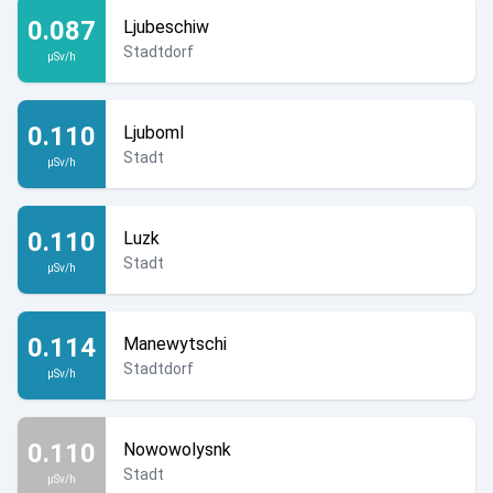
0.087
Ljubeschiw
Stadtdorf
µSv/h
0.110
Ljuboml
Stadt
µSv/h
0.110
Luzk
Stadt
µSv/h
0.114
Manewytschi
Stadtdorf
µSv/h
0.110
Nowowolysnk
Stadt
µSv/h