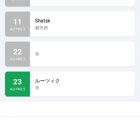
11
Shatsk
都市村
AQI PM2.5
22
市
AQI PM2.5
23
ルーツィク
市
AQI PM2.5