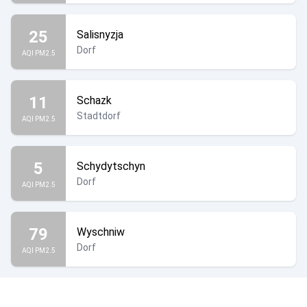
25
Salisnyzja
Dorf
AQI PM2.5
11
Schazk
Stadtdorf
AQI PM2.5
5
Schydytschyn
Dorf
AQI PM2.5
79
Wyschniw
Dorf
AQI PM2.5