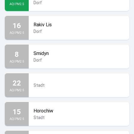
Dorf
AQI PM2.5
16
Rakiv Lis
Dorf
AQI PM2.5
8
Smidyn
Dorf
AQI PM2.5
22
Stadt
AQI PM2.5
15
Horochiw
Stadt
AQI PM2.5