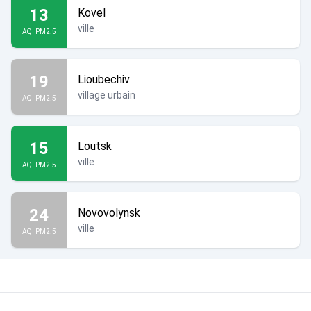
13
Kovel
ville
AQI PM2.5
19
Lioubechiv
village urbain
AQI PM2.5
15
Loutsk
ville
AQI PM2.5
24
Novovolynsk
ville
AQI PM2.5