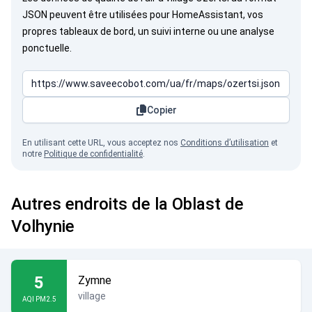
JSON peuvent être utilisées pour HomeAssistant, vos
propres tableaux de bord, un suivi interne ou une analyse
ponctuelle.
Copier
En utilisant cette URL, vous acceptez nos
Conditions d’utilisation
et
notre
Politique de confidentialité
.
Autres endroits de la Oblast de
Volhynie
5
Zymne
village
AQI PM2.5