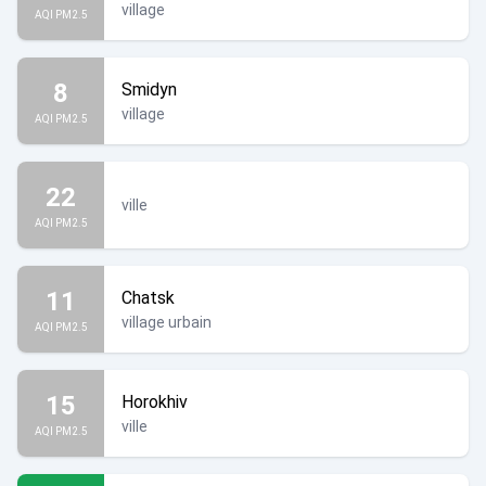
village
AQI PM2.5
8
Smidyn
village
AQI PM2.5
22
ville
AQI PM2.5
11
Chatsk
village urbain
AQI PM2.5
15
Horokhiv
ville
AQI PM2.5