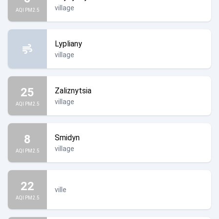
village
AQI PM2.5
Lypliany
village
25
Zaliznytsia
village
AQI PM2.5
8
Smidyn
village
AQI PM2.5
22
ville
AQI PM2.5