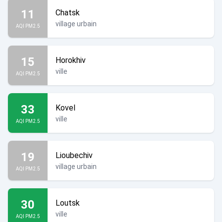
11
Chatsk
village urbain
AQI PM2.5
15
Horokhiv
ville
AQI PM2.5
33
Kovel
ville
AQI PM2.5
19
Lioubechiv
village urbain
AQI PM2.5
30
Loutsk
ville
AQI PM2.5