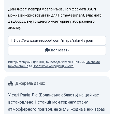
Дані якості повітря у село Раків Ліс у форматі JSON
можна використовувати для HomeAssistant, власного
дашборду, внутрішнього моніторингу або разового
аналізу.
Скопіювати
Використовуючи цей URL, ви погоджуєтеся з нашими
Умовами
використання
та
Політикою конфіденційності
.
Джерела даних
У селі Раків Ліс (Волинська область) на цей час
встановлено 1 станції моніторингу стану
атмосферного повітря, на жаль, жодна з них зараз