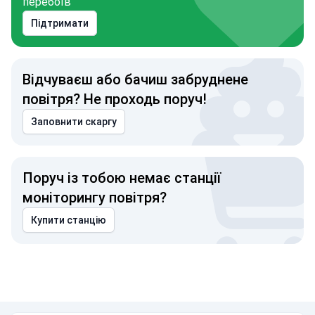
перебоїв
Підтримати
Відчуваєш або бачиш забруднене
повітря? Не проходь поруч!
Заповнити скаргу
Поруч із тобою немає станції
моніторингу повітря?
Купити станцію