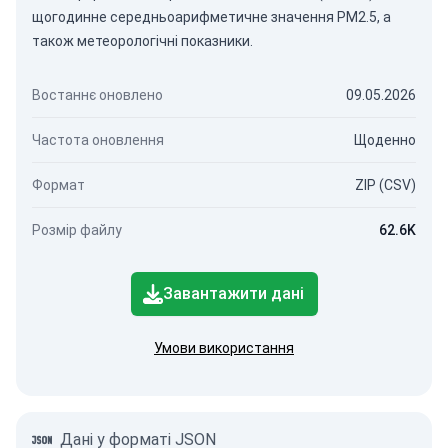
щогодинне середньоарифметичне значення PM2.5, а
також метеорологічні показники.
Востаннє оновлено
09.05.2026
Частота оновлення
Щоденно
Формат
ZIP (CSV)
Розмір файлу
62.6K
Завантажити дані
Умови використання
Дані у форматі JSON