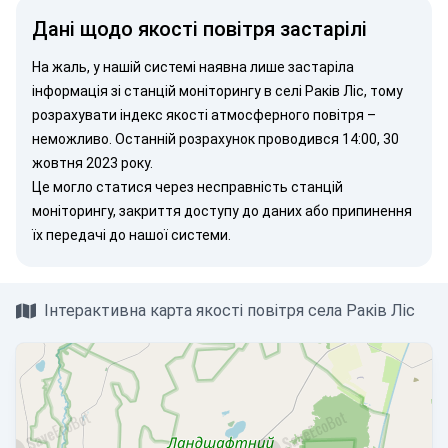
Дані щодо якості повітря застарілі
На жаль, у нашій системі наявна лише застаріла
інформація зі станцій моніторингу в селі Раків Ліс, тому
розрахувати індекс якості атмосферного повітря –
неможливо. Останній розрахунок проводився 14:00, 30
жовтня 2023 року.
Це могло статися через несправність станцій
моніторингу, закриття доступу до даних або припинення
їх передачі до нашої системи.
Інтерактивна карта якості повітря села Раків Ліс