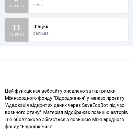
село
AQI PM2.5
11
Шацьк
селище
AQI PM2.5
Цей функціонал вебсайту оновлено за підтримки
Міжнародного фонду "Відродження" у межах проєкту
"Адвокація відкритих даних через SaveEcoBot під час
воєнного стану". Матеріал відображає позицію авторів
і не обов'язково збігається з позицією Міжнародного
фонду "Відродження".