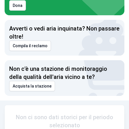
Dona
Avverti o vedi aria inquinata? Non passare
oltre!
Compila il reclamo
Non c'è una stazione di monitoraggio
della qualità dell'aria vicino a te?
Acquista la stazione
Non ci sono dati storici per il periodo
selezionato