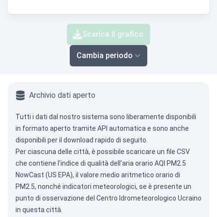
Scarica il grafico
Cambia periodo
Archivio dati aperto
Tutti i dati dal nostro sistema sono liberamente disponibili
in formato aperto tramite
API automatica
e sono anche
disponibili per il download rapido di seguito.
Per ciascuna delle città, è possibile scaricare un file CSV
che contiene l'indice di qualità dell'aria orario AQI PM2.5
NowCast (US EPA), il valore medio aritmetico orario di
PM2.5, nonché indicatori meteorologici, se è presente un
punto di osservazione del Centro Idrometeorologico Ucraino
in questa città.