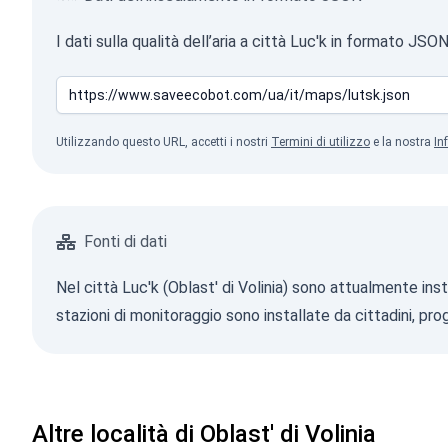
I dati sulla qualità dell’aria a città Luc'k in formato J
Utilizzando questo URL, accetti i nostri
Termini di utilizzo
e la nostra
In
Fonti di dati
Nel città Luc'k (Oblast' di Volinia) sono attualmente ins
stazioni di monitoraggio sono installate da cittadini, pro
Altre località di Oblast' di Volinia