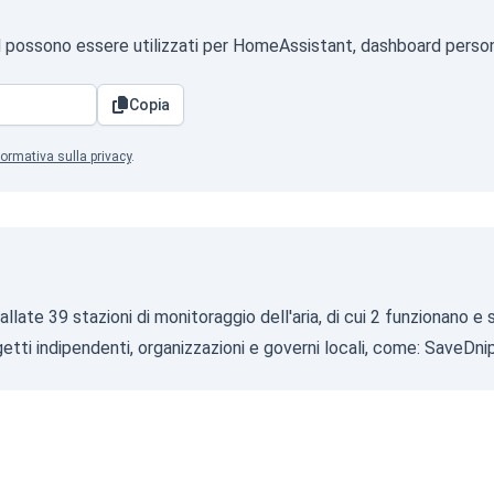
SON possono essere utilizzati per HomeAssistant, dashboard person
Copia
formativa sulla privacy
.
tallate 39 stazioni di monitoraggio dell'aria, di cui 2 funzionano 
getti indipendenti, organizzazioni e governi locali, come:
SaveDni