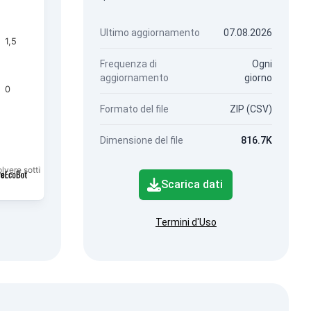
Ultimo aggiornamento
07.08.2026
1,5
Frequenza di
Ogni
aggiornamento
giorno
0
Formato del file
ZIP (CSV)
Dimensione del file
816.7K
olvere sottile di frazione PM2.5.
Scarica dati
Termini d'Uso