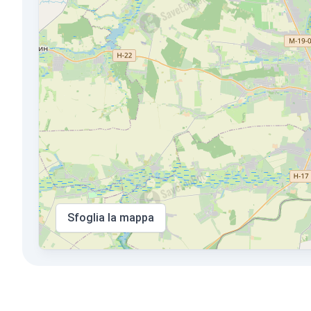
Sfoglia la mappa