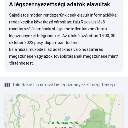
A légszennyezettségi adatok elavultak
Sajnálatos módon rendszerünk csak elavult információkkal
rendelkezik a következő városban: falu Rakiv Lis lévő
monitorozó állomásokról, így lehetetlen kiszámítani a
légszennyezettségi indexet. Az utolsó számítás 14:00, 30
október 2023 року időpontban történt.
Ez a hibás működés, az adatokhoz való hozzáférés
megszűnése vagy azok továbbításának megszűnése miatt
történhetett.
falu Rakiv Lis interaktív légszennyezettségi térkép