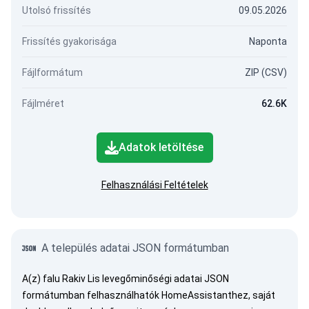
Utolsó frissítés
09.05.2026
Frissítés gyakorisága
Naponta
Fájlformátum
ZIP (CSV)
Fájlméret
62.6K
Adatok letöltése
Felhasználási Feltételek
A település adatai JSON formátumban
A(z) falu Rakiv Lis levegőminőségi adatai JSON
formátumban felhasználhatók HomeAssistanthez, saját