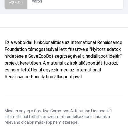
város
AQI PM2.5
Ez a weboldal funkcionalitása az International Renaissance
Foundation támogatásával lett frissítve a "Nyitott adatok
hirdetése a SaveEcoBot segítségével a hadiállapot idején"
projekt keretében. A material az írók álláspontját tükrözi,
és nem feltétlenül egyezik meg az International
Renaissance Foundation álláspontjával.
Minden anyag a Creative Commons Attribution License 4.0
International feltételei szerint áll rendelkezésre, hacsak a
releváns oldalon másképp nem szerepel.