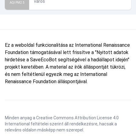
város
AQI PM2.5
Ez a weboldal funkcionalitása az International Renaissance
Foundation támogatásával lett frissítve a "Nyitott adatok
hirdetése a SaveEcoBot segítségével a hadiállapot idején"
projekt keretében. A material az írók álláspontját tükrözi,
és nem feltétlenül egyezik meg az International
Renaissance Foundation álláspontjával.
Minden anyag a Creative Commons Attribution License 4.0
International feltételei szerint áll rendelkezésre, hacsak a
releváns oldalon másképp nem szerepel.