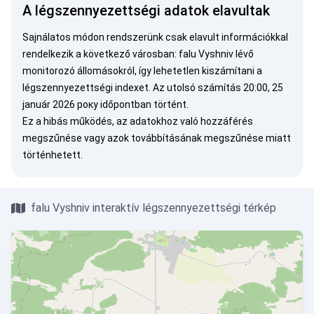
A légszennyezettségi adatok elavultak
Sajnálatos módon rendszerünk csak elavult információkkal
rendelkezik a következő városban: falu Vyshniv lévő
monitorozó állomásokról, így lehetetlen kiszámítani a
légszennyezettségi indexet. Az utolsó számítás 20:00, 25
január 2026 року időpontban történt.
Ez a hibás működés, az adatokhoz való hozzáférés
megszűnése vagy azok továbbításának megszűnése miatt
történhetett.
falu Vyshniv interaktív légszennyezettségi térkép