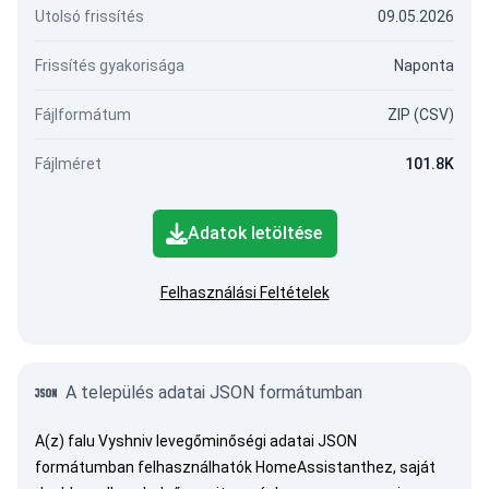
Utolsó frissítés
09.05.2026
Frissítés gyakorisága
Naponta
Fájlformátum
ZIP (CSV)
Fájlméret
101.8K
Adatok letöltése
Felhasználási Feltételek
A település adatai JSON formátumban
A(z) falu Vyshniv levegőminőségi adatai JSON
formátumban felhasználhatók HomeAssistanthez, saját