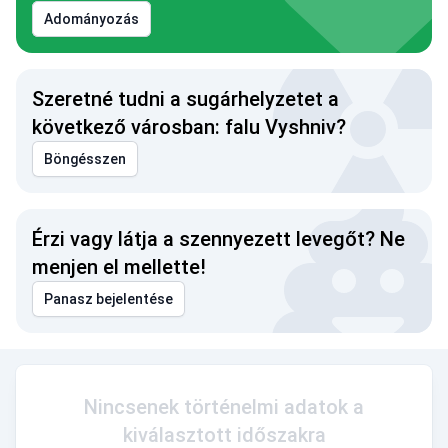
Adományozás
Szeretné tudni a sugárhelyzetet a
következő városban: falu Vyshniv?
Böngésszen
Érzi vagy látja a szennyezett levegőt? Ne
menjen el mellette!
Panasz bejelentése
Nincsenek történelmi adatok a
kiválasztott időszakra