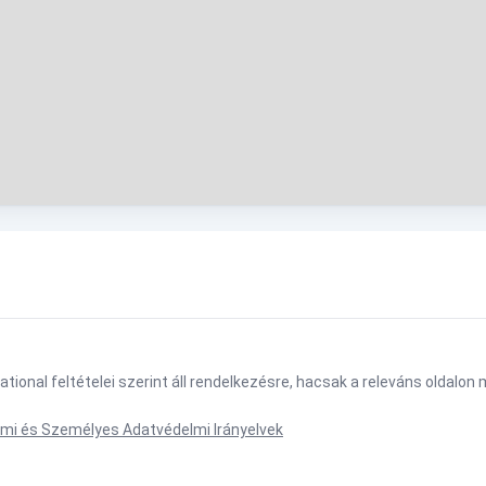
tional feltételei szerint áll rendelkezésre, hacsak a releváns oldalo
mi és Személyes Adatvédelmi Irányelvek