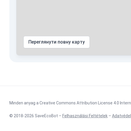
Переглянути повну карту
Minden anyag a Creative Commons Attribution License 4.0 Interna
© 2018-2026 SaveEcoBot –
Felhasználási Feltételek
–
Adatvédel