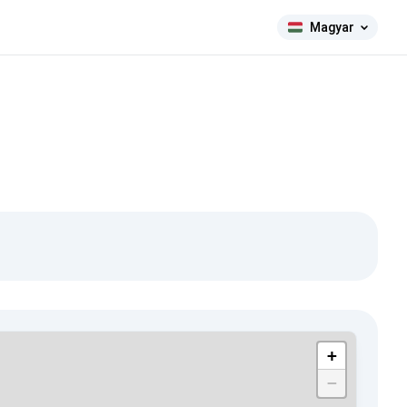
Magyar
+
−