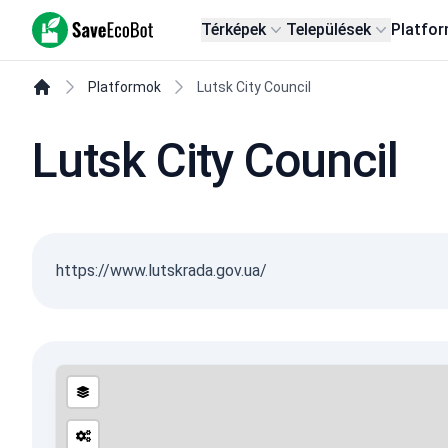
SaveEcoBot
Térképek
Települések
Platfo
Platformok
Lutsk City Council
Lutsk City Council
https://www.lutskrada.gov.ua/