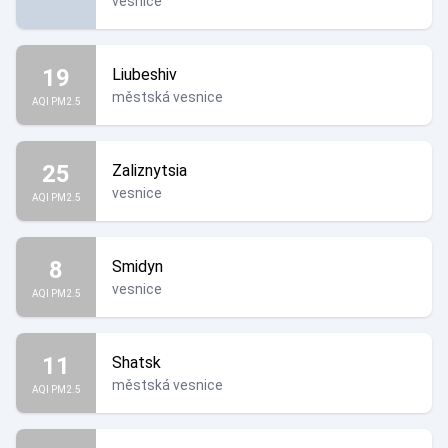
vesnice
19
Liubeshiv
městská vesnice
AQI PM2.5
25
Zaliznytsia
vesnice
AQI PM2.5
8
Smidyn
vesnice
AQI PM2.5
11
Shatsk
městská vesnice
AQI PM2.5