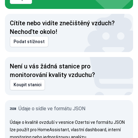
Cítíte nebo vidíte znečištěný vzduch?
Nechoďte okolo!
Podat stížnost
Není u vás žádná stanice pro
monitorování kvality vzduchu?
Koupit stanici
Údaje o sídle ve formátu JSON
Údaje o kvalitě ovzduší v vesnice Ozertsi ve formátu JSON
lze použít pro HomeAssistant, vlastní dashboard, interní
monitoring nebo jednorázovou analýzu.