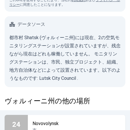
このURLを使用することにより、当社の
利用規約
および
プライバシーポ
リシー
に同意したことになります。
データソース
都市村 Shatsk (ヴォルィーニ州)には現在、2の空気モ
ニタリングステーションが設置されていますが、残念
ながら現在はどれも稼働していません。 モニタリン
グステーションは、市民、独立プロジェクト、組織、
地方自治体などによって設置されています。以下のよ
うなものです:
Lutsk City Council
.
ヴォルィーニ州の他の場所
24
Novovolynsk