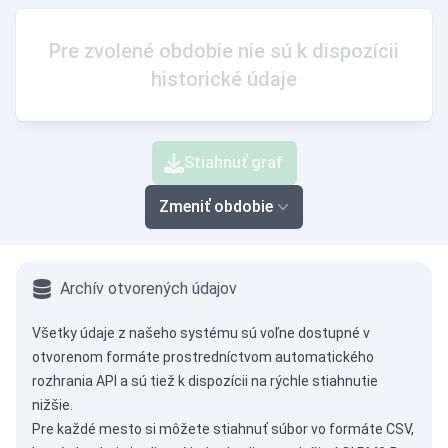
Pre zvolené obdobie nie sú k dispozícii
historické údaje
Stiahnuť graf
Zmeniť obdobie
Archív otvorených údajov
Všetky údaje z našeho systému sú voľne dostupné v
otvorenom formáte prostredníctvom
automatického
rozhrania API
a sú tiež k dispozícii na rýchle stiahnutie
nižšie.
Pre každé mesto si môžete stiahnuť súbor vo formáte CSV,