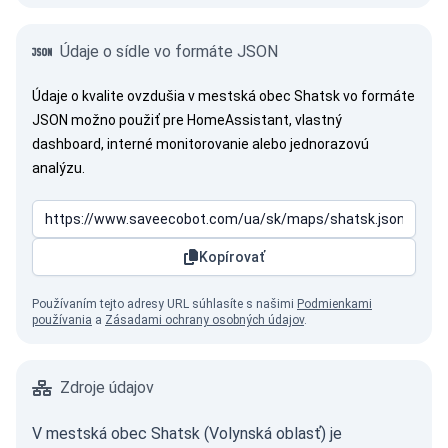
Údaje o sídle vo formáte JSON
Údaje o kvalite ovzdušia v mestská obec Shatsk vo formáte
JSON možno použiť pre HomeAssistant, vlastný
dashboard, interné monitorovanie alebo jednorazovú
analýzu.
Kopírovať
Používaním tejto adresy URL súhlasíte s našimi
Podmienkami
používania
a
Zásadami ochrany osobných údajov
.
Zdroje údajov
V mestská obec Shatsk (Volynská oblasť) je