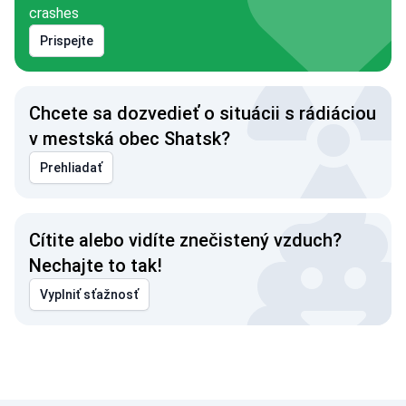
crashes
Prispejte
Chcete sa dozvedieť o situácii s rádiáciou
v mestská obec Shatsk?
Prehliadať
Cítite alebo vidíte znečistený vzduch?
Nechajte to tak!
Vyplniť sťažnosť