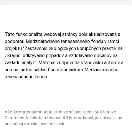
Táto funkcionalita webovej stránky bola aktualizovaná s
podporou Medzinárodného renesančného fondu v rámci
projektu "Zastavenie ekologických korupčných praktík na
Ukrajine: odkrývanie prípadov a vzdelávanie občanov na
základe analýz". Materiál zodpovedá stanovisku autorov a
nemusí nutne súhlasiť so stanoviskom Medzinárodného
renesančného fondu.
Všetky materiály na tejto stránke sú pod licenciou
Creative
Commons Attribution License 4.0 International
, pokiaľ nie je na
príslušnej stránke uvedené inak.