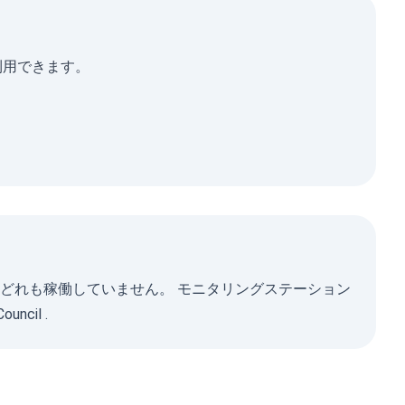
に利用できます。
在はどれも稼働していません。 モニタリングステーション
Council
.