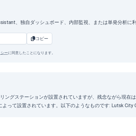
meAssistant、独自ダッシュボード、内部監視、または単発分析
コピー
リシー
に同意したことになります。
空気モニタリングステーションが設置されていますが、残念ながら現
によって設置されています。以下のようなものです:
Lutsk City 