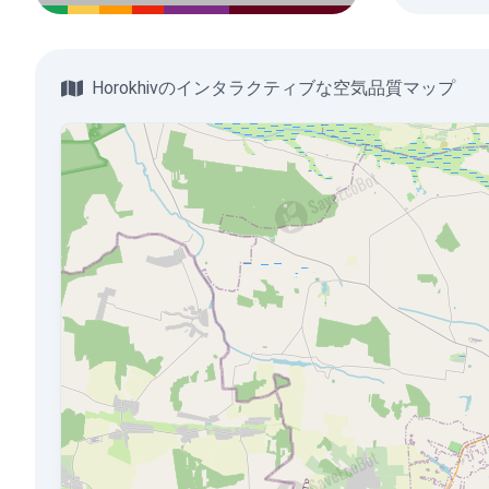
Horokhivのインタラクティブな空気品質マップ