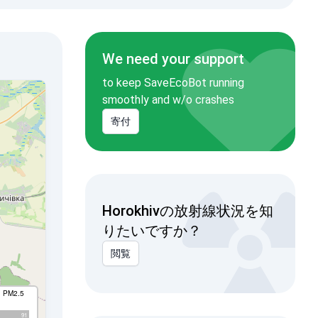
We need your support
to keep SaveEcoBot running
smoothly and w/o crashes
寄付
Horokhivの放射線状況を知
りたいですか？
閲覧
I PM2.5
91