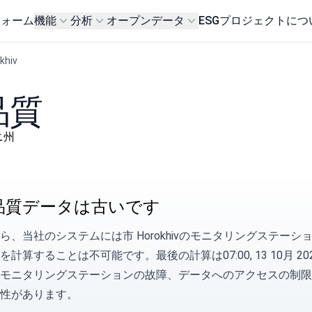
フォーム
機能
分析
オープンデータ
ESG
プロジェクトにつ
khiv
品質
ーニ州
品質データは古いです
ら、当社のシステムには市 Horokhivのモニタリングステ
計算することは不可能です。最後の計算は07:00, 13 10月 20
モニタリングステーションの故障、データへのアクセスの制限
性があります。