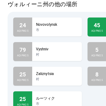
ヴォルィーニ州の他の場所
24
45
Novovolynsk
市
AQI PM2.5
AQI PM2.5
79
5
Vyshniv
村
AQI PM2.5
AQI PM2.5
25
8
Zaliznytsia
村
AQI PM2.5
AQI PM2.5
25
ルーツィク
市
AQI PM2.5