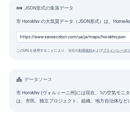
JSON形式の集落データ
市 Horokhiv の大気質データ（JSON形式）は、Ho
このURLを使用することにより、当社の
利用規約
および
プライバシーポ
データソース
市 Horokhiv (ヴォルィーニ州)には現在、1の
は、市民、独立プロジェクト、組織、地方自治体など