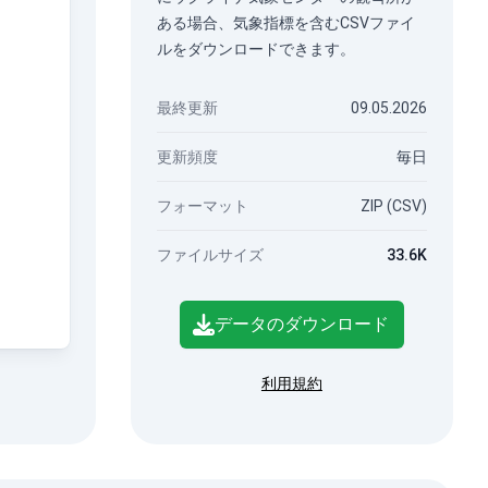
ある場合、気象指標を含むCSVファイ
ルをダウンロードできます。
最終更新
09.05.2026
更新頻度
毎日
フォーマット
ZIP (CSV)
ファイルサイズ
33.6K
データのダウンロード
利用規約