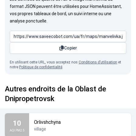
format JSON peuvent être utilisées pour HomeAssistant,
vos propres tableaux de bord, un suivi interne ou une
analyse ponctuelle.
Copier
En utilisant cette URL, vous acceptez nos
Conditions d’utilisation
et
notre
Politique de confidentialité
.
Autres endroits de la Oblast de
Dnipropetrovsk
10
Orlivshchyna
village
AQI PM2.5