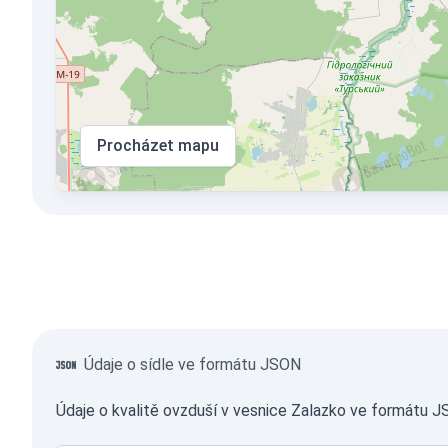
Procházet mapu
Údaje o sídle ve formátu JSON
Údaje o kvalitě ovzduší v vesnice Zalazko ve formátu J