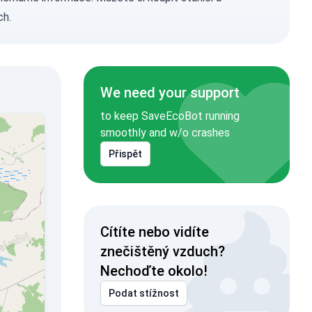
ch.
We need your support
to keep SaveEcoBot running
smoothly and w/o crashes
Přispět
Cítíte nebo vidíte
znečištěný vzduch?
Nechoďte okolo!
Podat stížnost