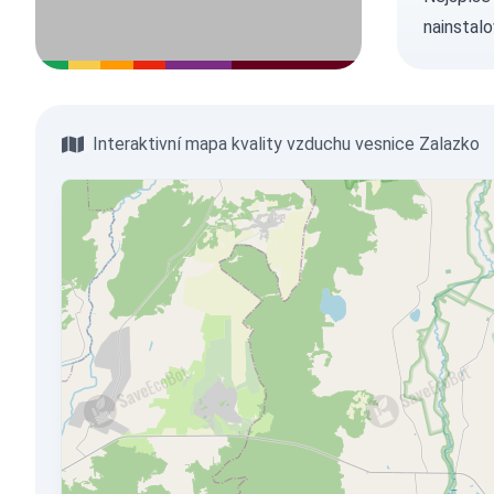
nainstalo
Interaktivní mapa kvality vzduchu vesnice Zalazko