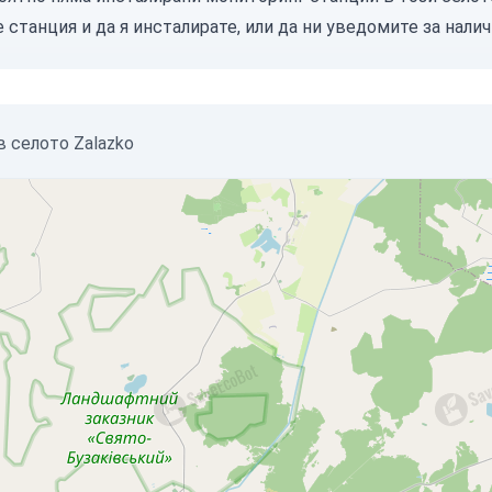
е станция
и да я инсталирате, или
да ни уведомите
за налич
в селото Zalazko