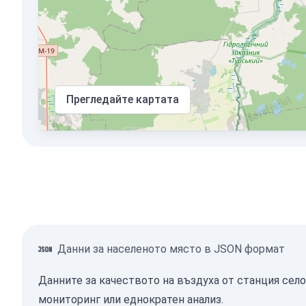
Прегледайте картата
Данни за населеното място в JSON формат
Данните за качеството на въздуха от станция село
мониторинг или еднократен анализ.