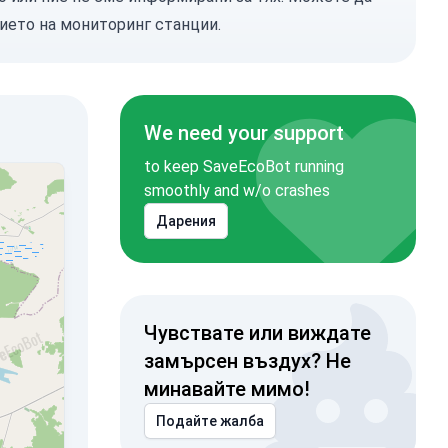
ието на мониторинг станции.
We need your support
to keep SaveEcoBot running
smoothly and w/o crashes
Дарения
Чувствате или виждате
замърсен въздух? Не
минавайте мимо!
Подайте жалба