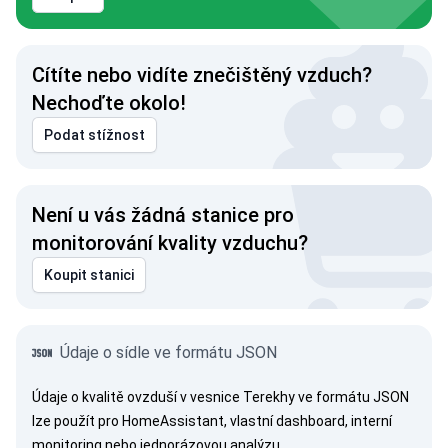
Cítíte nebo vidíte znečištěný vzduch?
Nechoďte okolo!
Podat stížnost
Není u vás žádná stanice pro
monitorování kvality vzduchu?
Koupit stanici
Údaje o sídle ve formátu JSON
Údaje o kvalitě ovzduší v vesnice Terekhy ve formátu JSON
lze použít pro HomeAssistant, vlastní dashboard, interní
monitoring nebo jednorázovou analýzu.