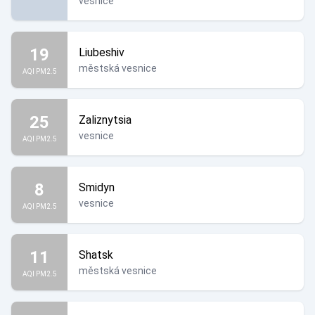
vesnice
19
Liubeshiv
městská vesnice
AQI PM2.5
25
Zaliznytsia
vesnice
AQI PM2.5
8
Smidyn
vesnice
AQI PM2.5
11
Shatsk
městská vesnice
AQI PM2.5