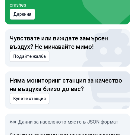
crashes
Дарения
Чувствате или виждате замърсен
въздух? Не минавайте мимо!
Подайте жалба
Няма мониторинг станция за качество
на въздуха близо до вас?
Купете станция
Данни за населеното място в JSON формат