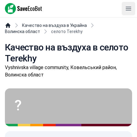
SaveEcoBot
Ope
Качество на въздуха в Украйна
Волинска област
селото Terekhy
Качество на въздуха в селото
Terekhy
Vyshnivska village community, Ковельський район,
Волинска област
?