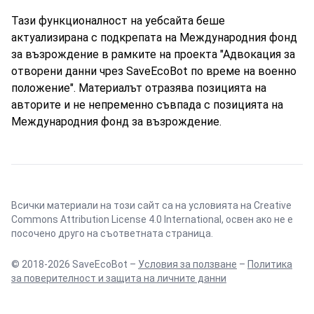
Тази функционалност на уебсайта беше
актуализирана с подкрепата на Международния фонд
за възрождение в рамките на проекта "Адвокация за
отворени данни чрез SaveEcoBot по време на военно
положение". Материалът отразява позицията на
авторите и не непременно съвпада с позицията на
Международния фонд за възрождение.
Всички материали на този сайт са на условията на
Creative
Commons Attribution License 4.0 International
, освен ако не е
посочено друго на съответната страница.
© 2018-2026 SaveEcoBot –
Условия за ползване
–
Политика
за поверителност и защита на личните данни