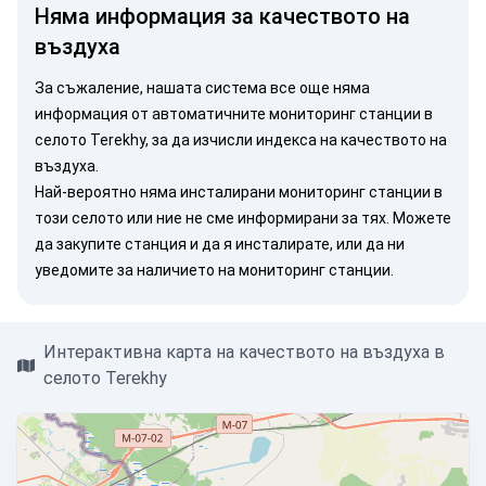
Няма информация за качеството на
въздуха
За съжаление, нашата система все още няма
информация от автоматичните мониторинг станции в
селото Terekhy, за да изчисли индекса на качеството на
въздуха.
Най-вероятно няма инсталирани мониторинг станции в
този селото или ние не сме информирани за тях. Можете
да закупите станция
и да я инсталирате, или
да ни
уведомите
за наличието на мониторинг станции.
Интерактивна карта на качеството на въздуха в
селото Terekhy