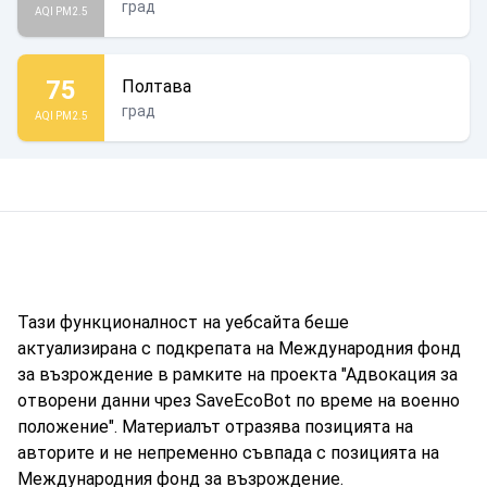
град
AQI PM2.5
75
Полтава
град
AQI PM2.5
Тази функционалност на уебсайта беше
актуализирана с подкрепата на Международния фонд
за възрождение в рамките на проекта "Адвокация за
отворени данни чрез SaveEcoBot по време на военно
положение". Материалът отразява позицията на
авторите и не непременно съвпада с позицията на
Международния фонд за възрождение.