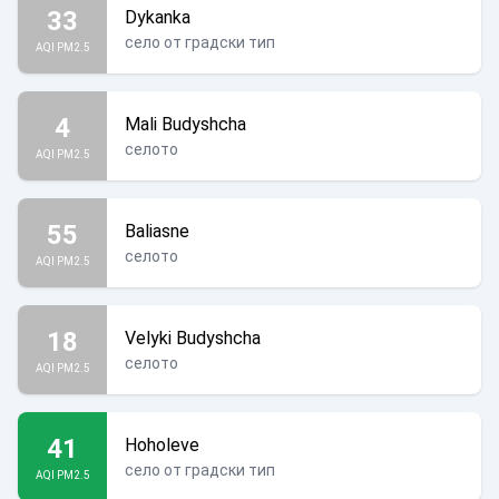
33
Dykanka
село от градски тип
AQI PM2.5
4
Mali Budyshcha
селото
AQI PM2.5
55
Baliasne
селото
AQI PM2.5
18
Velyki Budyshcha
селото
AQI PM2.5
41
Hoholeve
село от градски тип
AQI PM2.5