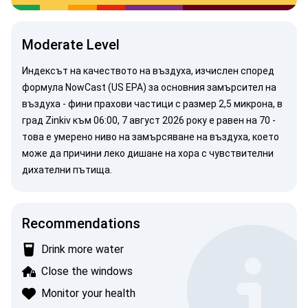
Moderate Level
Индексът на качеството на въздуха, изчислен според
формула NowCast (US EPA)
за основния замърсител на
въздуха -
фини прахови частици
с размер 2,5 микрона, в
град Zinkiv към 06:00, 7 август 2026 року е равен на 70 -
това е умерено ниво на замърсяване на въздуха, което
може да причини леко дишане на хора с чувствителни
дихателни пътища.
Recommendations
Drink more water
Close the windows
Monitor your health