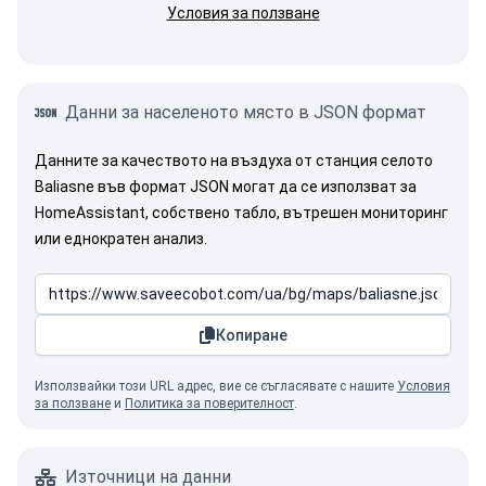
Условия за ползване
Данни за населеното място в JSON формат
Данните за качеството на въздуха от станция селото
Baliasne във формат JSON могат да се използват за
HomeAssistant, собствено табло, вътрешен мониторинг
или еднократен анализ.
Копиране
Използвайки този URL адрес, вие се съгласявате с нашите
Условия
за ползване
и
Политика за поверителност
.
Източници на данни