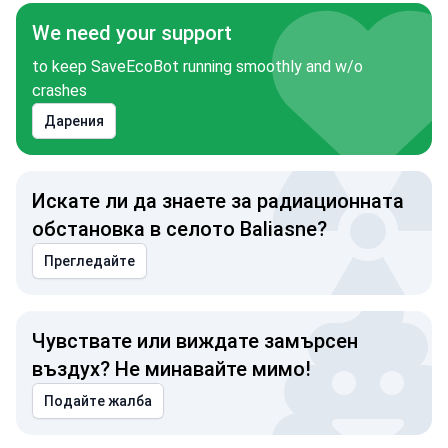
We need your support
to keep SaveEcoBot running smoothly and w/o
crashes
Дарения
Искате ли да знаете за радиационната
обстановка в селото Baliasne?
Прегледайте
Чувствате или виждате замърсен
въздух? Не минавайте мимо!
Подайте жалба