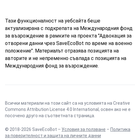
Тази функционалност на уебсайта беше
актуализирана с подкрепата на Международния фонд
за възрождение в рамките на проекта "Адвокация за
отворени данни чрез SaveEcoBot по време на военно
положение". Материалът отразява позицията на
авторите и не непременно съвпада с позицията на
Международния фонд за възрождение.
Всички материали на този сайт са на условията на
Creative
Commons Attribution License 4.0 International
, освен ако не е
посочено друго на съответната страница.
© 2018-2026 SaveEcoBot –
Условия за ползване
–
Политика
за поверителност и защита на личните данни