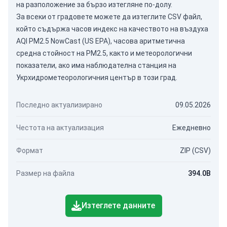
на разположение за бързо изтегляне по-долу.
За всеки от градовете можете да изтеглите CSV файл,
който съдържа часов индекс на качеството на въздуха
AQI PM2.5 NowCast (US EPA), часова аритметична
средна стойност на PM2.5, както и метеорологични
показатели, ако има наблюдателна станция на
Укрхидрометеорологичния център в този град.
Последно актуализирано
09.05.2026
Честота на актуализация
Ежедневно
Формат
ZIP (CSV)
Размер на файла
394.0B
Изтеглете данните