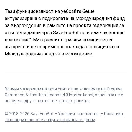
Тази функционалност на уебсайта беше
актуализирана с подкрепата на Международния фонд
за възрождение в рамките на проекта "Адвокация за
отворени данни чрез SaveEcoBot по време на военно
положение". Материалът отразява позицията на
авторите и не непременно съвпада с позицията на
Международния фонд за възрождение.
Всички материали на този сайт са на условията на
Creative
Commons Attribution License 4.0 International
, освен ако не е
посочено друго на съответната страница.
© 2018-2026 SaveEcoBot –
Условия за ползване
–
Политика
за поверителност и защита на личните данни