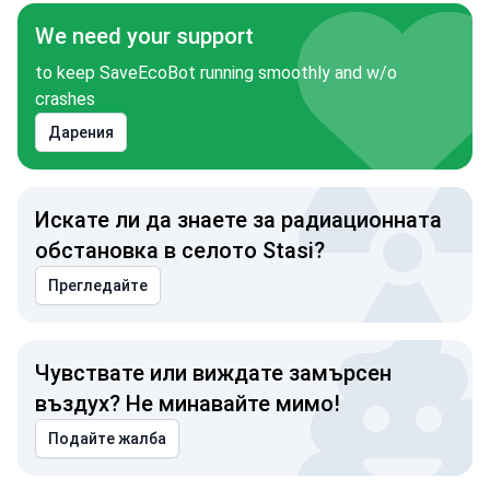
We need your support
to keep SaveEcoBot running smoothly and w/o
crashes
Дарения
Искате ли да знаете за радиационната
обстановка в селото Stasi?
Прегледайте
Чувствате или виждате замърсен
въздух? Не минавайте мимо!
Подайте жалба