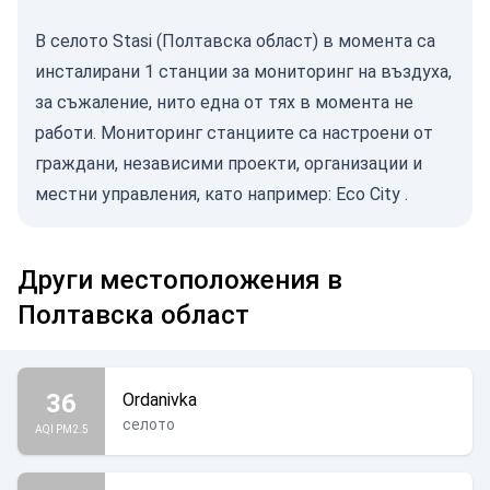
В селото Stasi (Полтавска област) в момента са
инсталирани 1 станции за мониторинг на въздуха,
за съжаление, нито една от тях в момента не
работи. Мониторинг станциите са настроени от
граждани, независими проекти, организации и
местни управления, като например:
Eco City
.
Други местоположения в
Полтавска област
36
Ordanivka
селото
AQI PM2.5