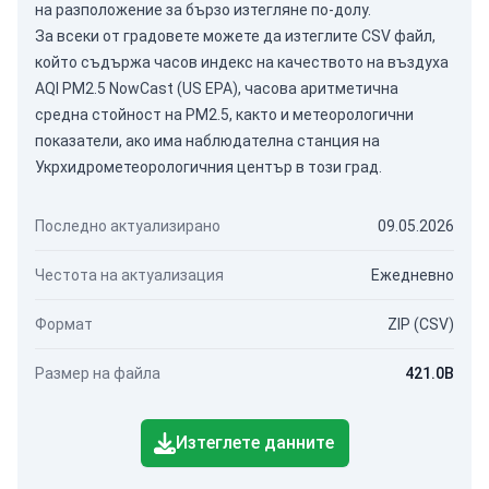
на разположение за бързо изтегляне по-долу.
За всеки от градовете можете да изтеглите CSV файл,
който съдържа часов индекс на качеството на въздуха
AQI PM2.5 NowCast (US EPA), часова аритметична
средна стойност на PM2.5, както и метеорологични
показатели, ако има наблюдателна станция на
Укрхидрометеорологичния център в този град.
Последно актуализирано
09.05.2026
Честота на актуализация
Ежедневно
Формат
ZIP (CSV)
Размер на файла
421.0B
Изтеглете данните