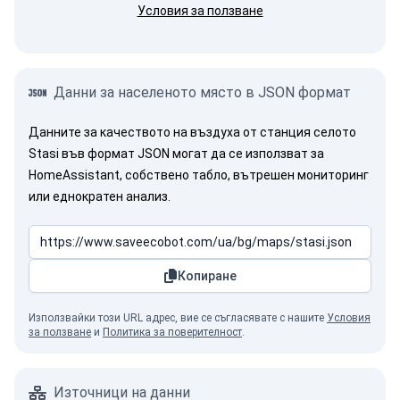
Условия за ползване
Данни за населеното място в JSON формат
Данните за качеството на въздуха от станция селото
Stasi във формат JSON могат да се използват за
HomeAssistant, собствено табло, вътрешен мониторинг
или еднократен анализ.
Копиране
Използвайки този URL адрес, вие се съгласявате с нашите
Условия
за ползване
и
Политика за поверителност
.
Източници на данни