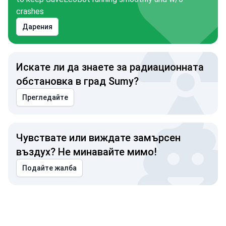
crashes
Дарения
Искате ли да знаете за радиационната
обстановка в град Sumy?
Прегледайте
Чувствате или виждате замърсен
въздух? Не минавайте мимо!
Подайте жалба