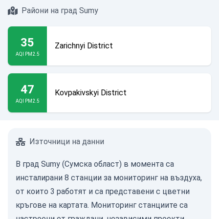
Райони на град Sumy
35
Zarichnyi District
AQI PM2.5
47
Kovpakivskyi District
AQI PM2.5
Източници на данни
В град Sumy (Сумска област) в момента са
инсталирани 8 станции за мониторинг на въздуха,
от които 3 работят и са представени с цветни
кръгове на картата. Мониторинг станциите са
настроени от граждани, независими проекти,