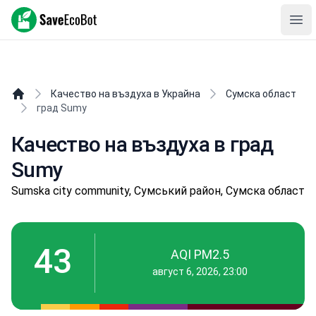
SaveEcoBot
Ope
Качество на въздуха в Украйна
Сумска област
град Sumy
Качество на въздуха в град
Sumy
Sumska city community, Сумський район, Сумска област
43
AQI PM2.5
август 6, 2026, 23:00