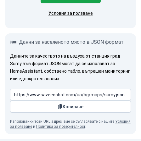
Условия за ползване
Данни за населеното място в JSON формат
Данните за качеството на въздуха от станция град
Sumy във формат JSON могат да се използват за
HomeAssistant, собствено табло, вътрешен мониторинг
или еднократен анализ.
Копиране
Използвайки този URL адрес, вие се съгласявате с нашите
Условия
за ползване
и
Политика за поверителност
.