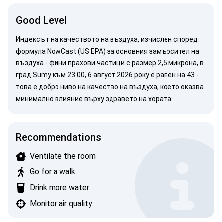
Good Level
Индексът на качеството на въздуха, изчислен според
формула NowCast (US EPA)
за основния замърсител на
въздуха -
фини прахови частици
с размер 2,5 микрона, в
град Sumy към 23:00, 6 август 2026 року е равен на 43 -
това е добро ниво на качество на въздуха, което оказва
минимално влияние върху здравето на хората.
Recommendations
Ventilate the room
Go for a walk
Drink more water
Monitor air quality