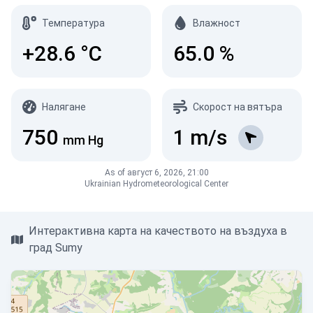
Температура
Влажност
+28.6
°C
65.0
%
Налягане
Скорост на вятъра
750
1
m/s
mm Hg
As of август 6, 2026, 21:00
Ukrainian Hydrometeorological Center
Интерактивна карта на качеството на въздуха в
град Sumy