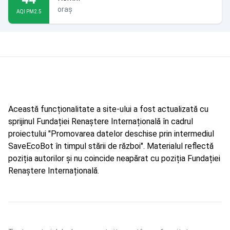
oraș
AQI PM2.5
Această funcționalitate a site-ului a fost actualizată cu
sprijinul Fundației Renaștere Internațională în cadrul
proiectului "Promovarea datelor deschise prin intermediul
SaveEcoBot în timpul stării de război". Materialul reflectă
poziția autorilor și nu coincide neapărat cu poziția Fundației
Renaștere Internațională.