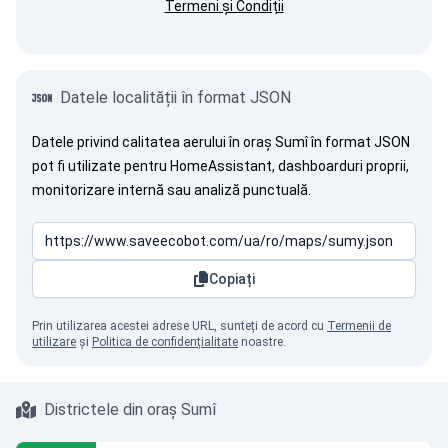
Termeni și Condiții
Datele localității în format JSON
Datele privind calitatea aerului în oraș Sumî în format JSON
pot fi utilizate pentru HomeAssistant, dashboarduri proprii,
monitorizare internă sau analiză punctuală.
Copiați
Prin utilizarea acestei adrese URL, sunteți de acord cu
Termenii de
utilizare
și
Politica de confidențialitate
noastre.
Districtele din oraș Sumî