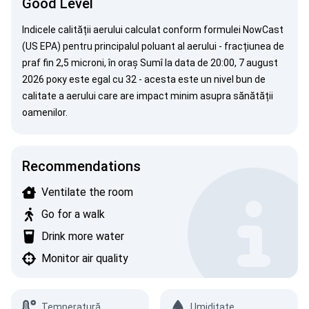
Good Level
Indicele calității aerului calculat conform formulei
NowCast
(US EPA)
pentru principalul poluant al aerului - fracțiunea de
praf fin 2,5 microni, în oraș Sumî la data de 20:00, 7 august
2026 року este egal cu 32 - acesta este un nivel bun de
calitate a aerului care are impact minim asupra sănătății
oamenilor.
Recommendations
Ventilate the room
Go for a walk
Drink more water
Monitor air quality
Temperatură
Umiditate