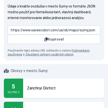
Údaje o kvalite ovzdušia v mesto Sumy vo formáte JSON
možno použiť pre HomeAssistant, vlastný dashboard,
interné monitorovanie alebo jednorazovú analýzu.
Kopírovať
Používaním tejto adresy URL súhlasíte s našimi
Podmienkami
používania
a
Zásadami ochrany osobných údajov
.
Okresy v mesto Sumy
5
Zarichnyi District
AQI PM2.5