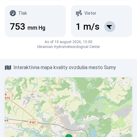
Tlak
Vietor
753
1
m/s
mm Hg
As of 10 august 2026, 15:00
Ukrainian Hydrometeorological Center
Interaktívna mapa kvality ovzdušia mesto Sumy