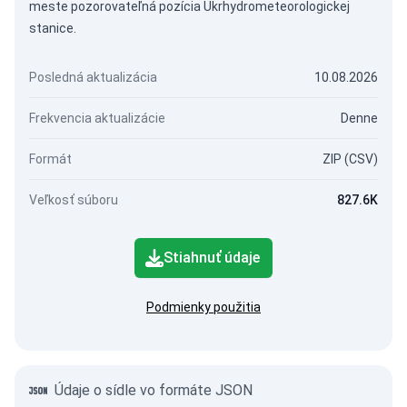
meste pozorovateľná pozícia Ukrhydrometeorologickej
stanice.
Posledná aktualizácia
10.08.2026
Frekvencia aktualizácie
Denne
Formát
ZIP (CSV)
Veľkosť súboru
827.6K
Stiahnuť údaje
Podmienky použitia
Údaje o sídle vo formáte JSON