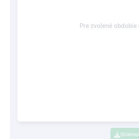
Pre zvolené obdobie n
Stiahnu