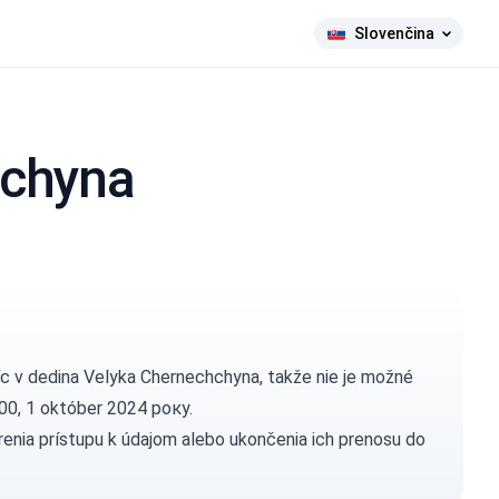
Slovenčina
hchyna
íc v dedina Velyka Chernechchyna, takže nie je možné
00, 1 október 2024 року.
enia prístupu k údajom alebo ukončenia ich prenosu do