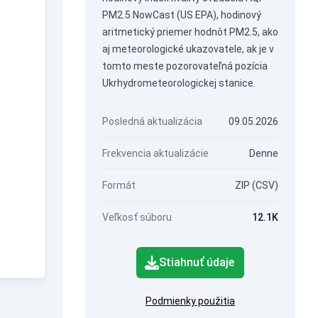
PM2.5 NowCast (US EPA), hodinový
aritmetický priemer hodnôt PM2.5, ako
aj meteorologické ukazovatele, ak je v
tomto meste pozorovateľná pozícia
Ukrhydrometeorologickej stanice.
Posledná aktualizácia
09.05.2026
Frekvencia aktualizácie
Denne
Formát
ZIP (CSV)
Veľkosť súboru
12.1K
Stiahnuť údaje
Podmienky použitia