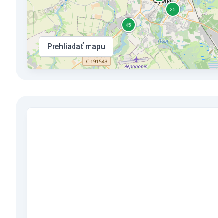
Prehliadať mapu