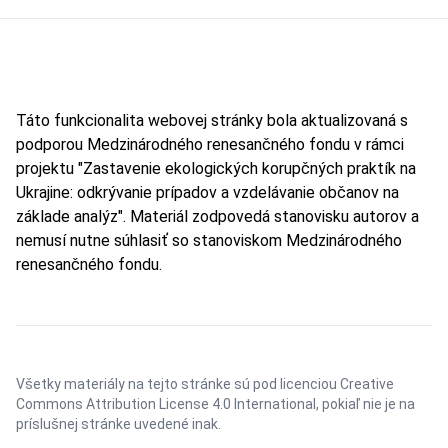
Táto funkcionalita webovej stránky bola aktualizovaná s
podporou Medzinárodného renesančného fondu v rámci
projektu "Zastavenie ekologických korupčných praktík na
Ukrajine: odkrývanie prípadov a vzdelávanie občanov na
základe analýz". Materiál zodpovedá stanovisku autorov a
nemusí nutne súhlasiť so stanoviskom Medzinárodného
renesančného fondu.
Všetky materiály na tejto stránke sú pod licenciou
Creative
Commons Attribution License 4.0 International
, pokiaľ nie je na
príslušnej stránke uvedené inak.