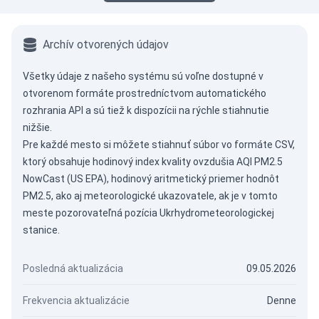
Archív otvorených údajov
Všetky údaje z našeho systému sú voľne dostupné v
otvorenom formáte prostredníctvom
automatického
rozhrania API
a sú tiež k dispozícii na rýchle stiahnutie
nižšie.
Pre každé mesto si môžete stiahnuť súbor vo formáte CSV,
ktorý obsahuje hodinový index kvality ovzdušia AQI PM2.5
NowCast (US EPA), hodinový aritmetický priemer hodnôt
PM2.5, ako aj meteorologické ukazovatele, ak je v tomto
meste pozorovateľná pozícia Ukrhydrometeorologickej
stanice.
Posledná aktualizácia
09.05.2026
Frekvencia aktualizácie
Denne