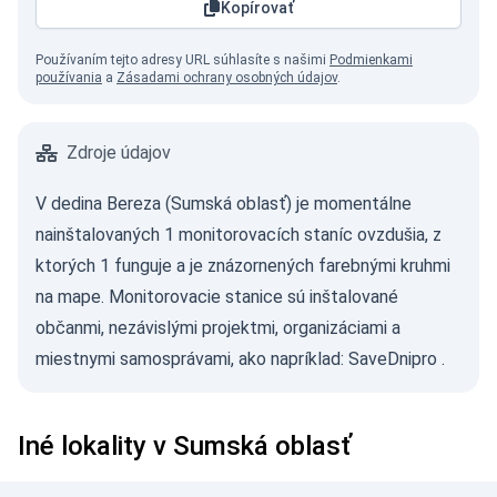
Kopírovať
Používaním tejto adresy URL súhlasíte s našimi
Podmienkami
používania
a
Zásadami ochrany osobných údajov
.
Zdroje údajov
V dedina Bereza (Sumská oblasť) je momentálne
nainštalovaných 1 monitorovacích staníc ovzdušia, z
ktorých 1 funguje a je znázornených farebnými kruhmi
na mape. Monitorovacie stanice sú inštalované
občanmi, nezávislými projektmi, organizáciami a
miestnymi samosprávami, ako napríklad:
SaveDnipro
.
Iné lokality v Sumská oblasť