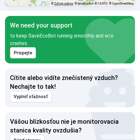
©
Zdroje údajov
© SaveEcoBot
© CARTO
© OpenStreetMap
We need your support
to keep SaveEcoBot running smoothly and w/o
crashes
Prispejte
Cítite alebo vidíte znečistený vzduch?
Nechajte to tak!
Vyplniť sťažnosť
Vášou blízkosťou nie je monitorovacia
stanica kvality ovzdušia?