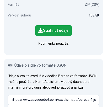
Formát
ZIP (CSV)
Veľkosť súboru
108.8K
Stiahnuť údaje
Podmienky použitia
Údaje o sídle vo formáte JSON
Údaje o kvalite ovzdušia v dedina Bereza vo formáte JSON
možno použiť pre HomeAssistant, vlastný dashboard,
interné monitorovanie alebo jednorazovú analýzu.