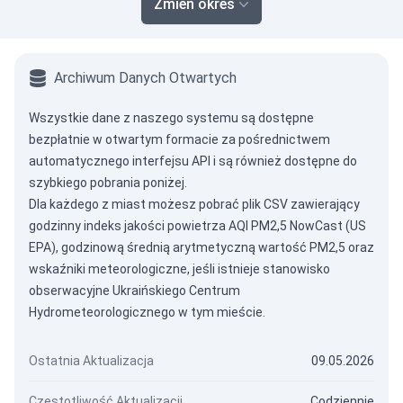
Zmień okres
Archiwum Danych Otwartych
Wszystkie dane z naszego systemu są dostępne
bezpłatnie w otwartym formacie za pośrednictwem
automatycznego interfejsu API
i są również dostępne do
szybkiego pobrania poniżej.
Dla każdego z miast możesz pobrać plik CSV zawierający
godzinny indeks jakości powietrza AQI PM2,5 NowCast (US
EPA), godzinową średnią arytmetyczną wartość PM2,5 oraz
wskaźniki meteorologiczne, jeśli istnieje stanowisko
obserwacyjne Ukraińskiego Centrum
Hydrometeorologicznego w tym mieście.
Ostatnia Aktualizacja
09.05.2026
Częstotliwość Aktualizacji
Codziennie