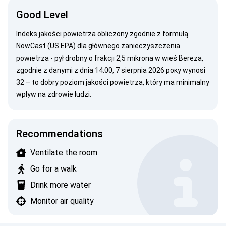
Good Level
Indeks jakości powietrza obliczony zgodnie z
formułą
NowCast (US EPA)
dla głównego zanieczyszczenia
powietrza -
pył drobny
o frakcji 2,5 mikrona w wieś Bereza,
zgodnie z danymi z dnia 14:00, 7 sierpnia 2026 року wynosi
32 – to dobry poziom jakości powietrza, który ma minimalny
wpływ na zdrowie ludzi.
Recommendations
Ventilate the room
Go for a walk
Drink more water
Monitor air quality