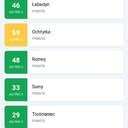
46
Łebedyn
miasto
AQI PM2.5
59
Ochtyrka
miasto
AQI PM2.5
48
Romny
miasto
AQI PM2.5
33
Sumy
miasto
AQI PM2.5
29
Trościaniec
miasto
AQI PM2.5