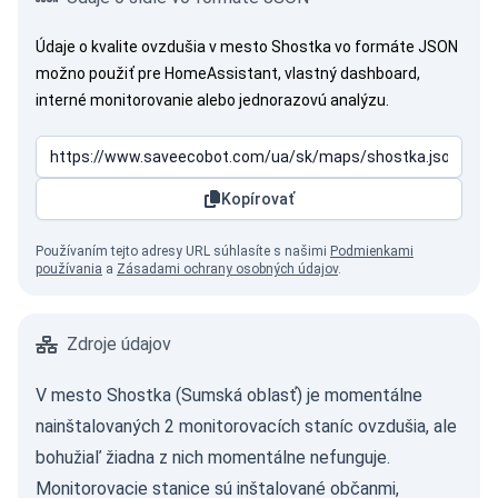
Údaje o kvalite ovzdušia v mesto Shostka vo formáte JSON
možno použiť pre HomeAssistant, vlastný dashboard,
interné monitorovanie alebo jednorazovú analýzu.
Kopírovať
Používaním tejto adresy URL súhlasíte s našimi
Podmienkami
používania
a
Zásadami ochrany osobných údajov
.
Zdroje údajov
V mesto Shostka (Sumská oblasť) je momentálne
nainštalovaných 2 monitorovacích staníc ovzdušia, ale
bohužiaľ žiadna z nich momentálne nefunguje.
Monitorovacie stanice sú inštalované občanmi,