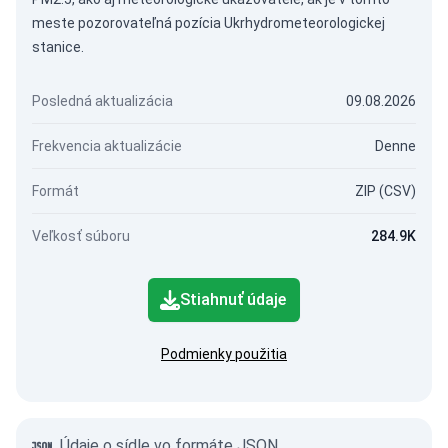
meste pozorovateľná pozícia Ukrhydrometeorologickej
stanice.
Posledná aktualizácia
09.08.2026
Frekvencia aktualizácie
Denne
Formát
ZIP (CSV)
Veľkosť súboru
284.9K
Stiahnuť údaje
Podmienky použitia
Údaje o sídle vo formáte JSON