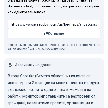
Shostka във формат JSON могат да се използват за
HomeAssistant, собствено табло, вътрешен мониторинг
или еднократен анализ.
Копиране
Използвайки този URL адрес, вие се съгласявате с нашите
Условия
за ползване
и
Политика за поверителност
.
Източници на данни
В град Shostka (Сумска област) в момента са
инсталирани 2 станции за мониторинг на въздуха,
за съжаление, нито една от тях в момента не
работи. Мониторинг станциите са настроени от
граждани, независими проекти, организации и