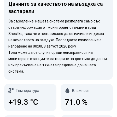
Данните за качеството на въздуха са
застарели
За съжаление, нашата система разполага само със
стара информация от мониторинг станции в град
Shostka, така че е невъзможно да се изчисли индекса
на качеството на въздуха. Последното изчисление е
направено на 00:00, 8 август 2026 року.
Това може да се случи поради неизправност на
мониторинг станциите, затваряне на достъпа до данни,
или прекъсване на тяхната предаване до нашата
система.
Температура
Влажност
+19.3
°C
71.0
%