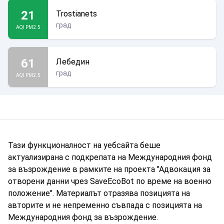
21
Trostianets
град
AQI PM2.5
61
Лебедин
град
AQI PM2.5
Тази функционалност на уебсайта беше
актуализирана с подкрепата на Международния фонд
за възрождение в рамките на проекта "Адвокация за
отворени данни чрез SaveEcoBot по време на военно
положение". Материалът отразява позицията на
авторите и не непременно съвпада с позицията на
Международния фонд за възрождение.