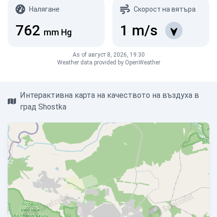
Налягане
Скорост на вятъра
762
1
m/s
mm Hg
As of август 8, 2026, 19:30
Weather data provided by OpenWeather
Интерактивна карта на качеството на въздуха в
град Shostka