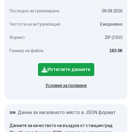
Последно актуализирано
08.08.2026
Честота на актуализация
Ежедневно
Формат
ZIP (CSV)
Размер на файла
283.0K
Изтеглете данните
Условия за ползване
Данни за населеното място в JSON формат
Данните за качеството на въздуха от станция град